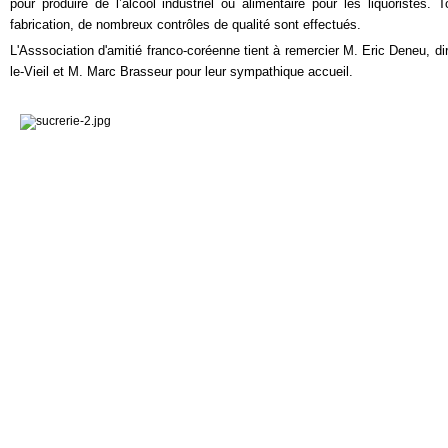
pour produire de l’alcool industriel ou alimentaire pour les liquoristes
fabrication, de nombreux contrôles de qualité sont effectués.
L'Asssociation d'amitié franco-coréenne tient à remercier M. Eric Deneu, dire
le-Vieil et M. Marc Brasseur pour leur sympathique accueil.