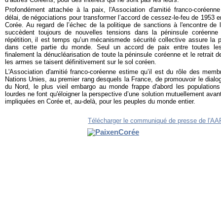
Profondément attachée à la paix, l'Association d'amitié franco-coréenne 
délai, de
négociations pour transformer l’accord de cessez-le-feu de 1953 e
Corée
. Au regard de l’échec de la politique de sanctions à l'encontre d
succèdent toujours de nouvelles tensions dans la péninsule coréenne
répétition,
il est temps qu’un
mécanisme
de sécurité collective assure la pa
dans cette partie du monde
. Seul un accord de paix entre toutes les
finalement la dénucléarisation de toute la péninsule coréenne et le retrait 
les armes se taisent définitivement sur le sol coréen.
L'Association d'amitié franco-coréenne estime qu’il est du rôle des memb
Nations Unies, au premier rang desquels la France, de promouvoir le dialog
du Nord, le plus vieil embargo au monde frappe d'abord les populations
lourdes ne font qu'éloigner la perspective d’une solution mutuellement avan
impliquées en Corée et, au-delà, pour les peuples du monde entier.
Télécharger le communiqué de presse de l'A