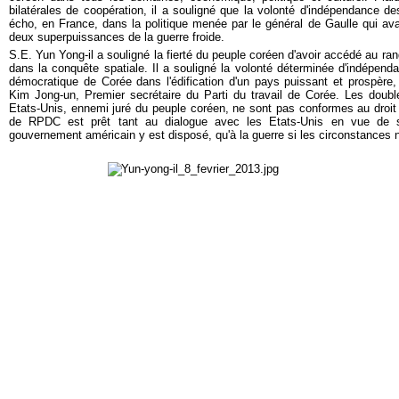
bilatérales de coopération, il a souligné que la volonté d'indépendance 
écho, en France, dans la politique menée par le général de Gaulle qui ava
deux superpuissances de la guerre froide.
S.E. Yun Yong-il a souligné la fierté du peuple coréen d'avoir accédé au r
dans la conquête spatiale. Il a souligné la volonté déterminée d'indépend
démocratique de Corée dans l'édification d'un pays puissant et prospère,
Kim Jong-un, Premier secrétaire du Parti du travail de Corée. Les doubl
Etats-Unis, ennemi juré du peuple coréen, ne sont pas conformes au droit i
de RPDC est prêt tant au dialogue avec les Etats-Unis en vue de si
gouvernement américain y est disposé, qu'à la guerre si les circonstances n