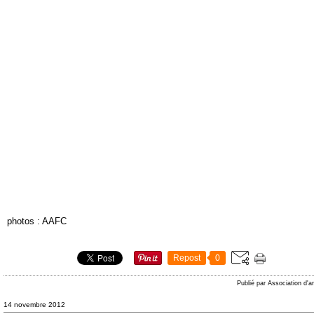
photos : AAFC
Repost
0
Publié par Association d'a
14 novembre 2012