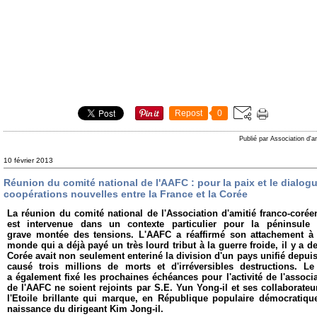
Repost
0
Publié par Association d'a
10 février 2013
Réunion du comité national de l'AAFC : pour la paix et le dialog
coopérations nouvelles entre la France et la Corée
La réunion du comité national de l'Association d'amitié franco-coréen
est intervenue dans un contexte particulier pour la péninsul
grave montée des tensions. L'AAFC a réaffirmé son attachement à
monde qui a déjà payé un très lourd tribut à la guerre froide, il y a d
Corée avait non seulement enteriné la division d'un pays unifié depui
causé trois millions de morts et d'irréversibles destructions. L
a également fixé les prochaines échéances pour l'activité de l'assoc
de l'AAFC ne soient rejoints par S.E. Yun Yong-il et ses collaborateu
l'Etoile brillante qui marque, en République populaire démocratique
naissance du dirigeant Kim Jong-il.