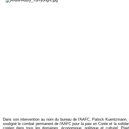
Dans son intervention au nom du bureau de l'AAFC, Patrick Kuentzmann, s
souligné le combat permanent de l'AAFC pour la paix en Corée et la solidari
coréen dans tous les domaines, économique, politique et culturel. Plai