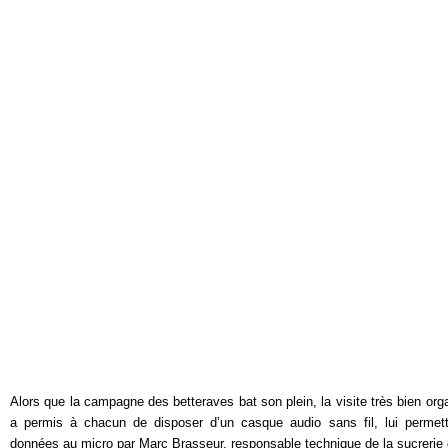
Alors que la campagne des betteraves bat son plein, la
visite très bien org
a permis à chacun de disposer d’un casque audio sans fil,
lui
permetta
données au micro par Marc Brasseur, responsable technique de la sucrerie de