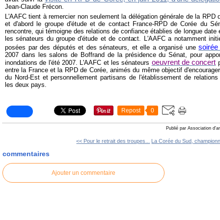
Jean-Claude Frécon.
L'AAFC tient à remercier non seulement la délégation générale de la RPD 
et d'abord le groupe d'étude et de contact France-RPD de Corée du Séna
rencontre, qui témoigne des relations de confiance établies de longue date
les sénateurs du groupe d'étude et de contact. L'AAFC a notamment initi
soirée
posées par des députés et des sénateurs, et elle a organisé une
2007 dans les salons de Boffrand de la présidence du Sénat, pour appo
oeuvrent de concert
inondations de l'été 2007. L'AAFC et les sénateurs
p
entre la France et la RPD de Corée, animés du même objectif d'encourager l
du Nord-Est et personnellement partisans de l'établissement de relations
les deux pays.
Repost
0
Publié par Association d'a
<< Pour le retrait des troupes...
La Corée du Sud, championn
commentaires
Ajouter un commentaire