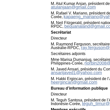
M. Atul Kumar Anjan, président de
atulanjaan@gmail.com
M. Rafael V. Mariano, président de 
kapaeng_mariano@ya
Corée,
M. Neil Fitzgerald, président nation
bequanaland@gmail.c
RPDC,
Secrétariat
Directeur
M. Raymond Ferguson, secrétaire gé
ray.ferguson@
Australie-RPDC,
Secrétaires adjoints
Mme Marisa Dumanjug, secrétaire g
norbin2008
Philippines-Corée,
M. Javed Ansari, président du Comi
ansarijaved1@yahoo.com
M. Hakki Ergincan, président de l
heergincan@gmail.com
Bureau d’information publique
Directeur
M. Teguh Santosa, président de l’A
teguh_timur
Indonésie-Corée,
Membres exécutifs