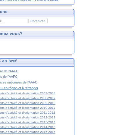
rche
enez-vous?
 en bref
ire de l'AAFC
ts de l'AAFC
nces nationales de l'AAFC
C en région et à l'étranger
rts d'activité et d'orientation 2007-2008
rts d'activité et d'orientation 2008-2009
rts d'activité et d'orientation 2009-2010
rts d'activité et d'orientation 2010-2011
rts d'activité et d'orientation 2011-2012
rts d'activité et d'orientation 2012-2013
rts d'activité et d'orientation 2013-2014
rts d'activité et d'orientation 2014-2015
rts d'activité et d'orientation 2015-2016