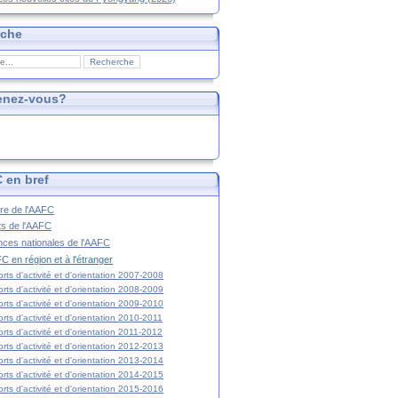
rche
enez-vous?
 en bref
ire de l'AAFC
ts de l'AAFC
nces nationales de l'AAFC
C en région et à l'étranger
rts d'activité et d'orientation 2007-2008
rts d'activité et d'orientation 2008-2009
rts d'activité et d'orientation 2009-2010
rts d'activité et d'orientation 2010-2011
rts d'activité et d'orientation 2011-2012
rts d'activité et d'orientation 2012-2013
rts d'activité et d'orientation 2013-2014
rts d'activité et d'orientation 2014-2015
rts d'activité et d'orientation 2015-2016