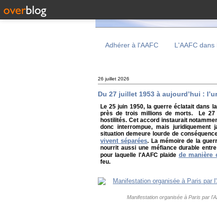
Adhérer à l'AAFC
L'AAFC dans 
26 juillet 2026
Du 27 juillet 1953 à aujourd’hui : l’
Le 25 juin 1950, la guerre éclatait dans 
près de trois millions de morts. Le 27 
hostilités. Cet accord instaurait notamment
donc interrompue, mais juridiquement ja
situation demeure lourde de conséquences
vivent séparées
. La mémoire de la guerr
nourrit aussi une méfiance durable entre
de manière 
pour laquelle l'AAFC plaide
feu.
Manifestation organisée à Paris par l'A