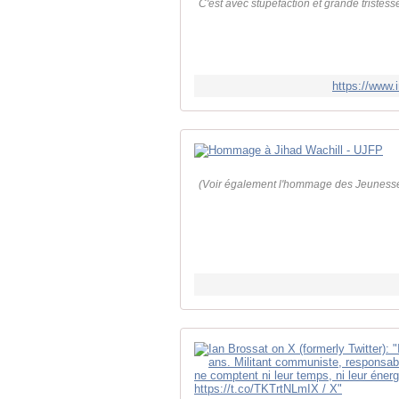
C'est avec stupéfaction et grande tristess
https://www.i
(Voir également l'hommage des Jeuness