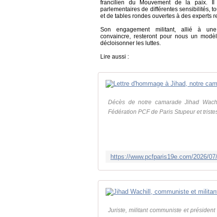
francilien du Mouvement de la paix. Il 
parlementaires de différentes sensibilités, t
et de tables rondes ouvertes à des experts 
Son engagement militant, allié à une
convaincre, resteront pour nous un modèle
décloisonner les luttes.
Lire aussi :
Décès de notre camarade Jihad Wachi
Fédération PCF de Paris Stupeur et trist
Juriste, militant communiste et présiden