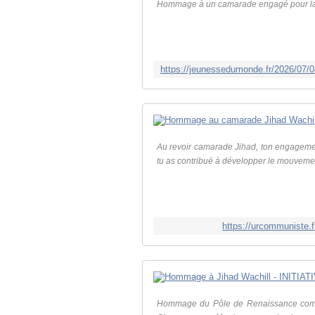
Hommage à un camarade engagé pour la pa
Au revoir camarade Jihad, ton engagement
tu as contribué à développer le mouvement 
https://urcommuniste.
Hommage du Pôle de Renaissance commun