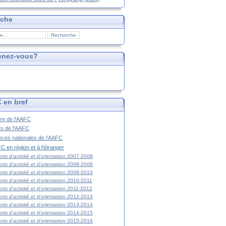
rche
enez-vous?
 en bref
ire de l'AAFC
ts de l'AAFC
nces nationales de l'AAFC
C en région et à l'étranger
rts d'activité et d'orientation 2007-2008
rts d'activité et d'orientation 2008-2009
rts d'activité et d'orientation 2009-2010
rts d'activité et d'orientation 2010-2011
rts d'activité et d'orientation 2011-2012
rts d'activité et d'orientation 2012-2013
rts d'activité et d'orientation 2013-2014
rts d'activité et d'orientation 2014-2015
rts d'activité et d'orientation 2015-2016