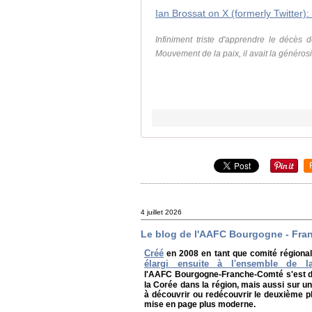
Infiniment triste d'apprendre le décès
Mouvement de la paix, il avait la générosi
4 juillet 2026
Le blog de l'AAFC Bourgogne - Fra
Créé
en 2008 en tant que comité régional
élargi ensuite à l'ensemble de la
l'AAFC Bourgogne-Franche-Comté s'est 
la Corée dans la région, mais aussi sur u
à découvrir ou redécouvrir le deuxième p
mise en page plus moderne.