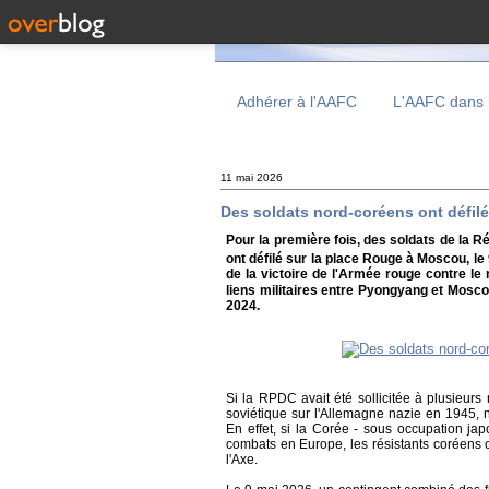
Adhérer à l'AAFC
L'AAFC dans 
11 mai 2026
Des soldats nord-coréens ont défilé
Pour la première fois, des soldats de la
ont défilé sur la place Rouge à Moscou, l
de la victoire de l'Armée rouge contre le
liens militaires entre Pyongyang et Mosc
2024.
Si la RPDC avait été sollicitée à plusieurs 
soviétique sur l'Allemagne nazie en 1945, n
En effet, si la Corée - sous occupation j
combats en Europe, les résistants coréens o
l'Axe.