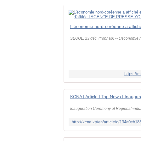
SEOUL, 23 déc. (Yonhap) -- L'économie no
https://
Inauguration Ceremony of Regional-indu