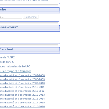
rche
enez-vous?
 en bref
ire de l'AAFC
ts de l'AAFC
nces nationales de l'AAFC
C en région et à l'étranger
rts d'activité et d'orientation 2007-2008
rts d'activité et d'orientation 2008-2009
rts d'activité et d'orientation 2009-2010
rts d'activité et d'orientation 2010-2011
rts d'activité et d'orientation 2011-2012
rts d'activité et d'orientation 2012-2013
rts d'activité et d'orientation 2013-2014
rts d'activité et d'orientation 2014-2015
rts d'activité et d'orientation 2015-2016