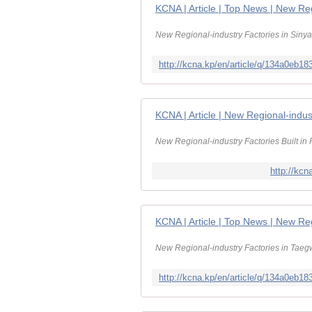
KCNA | Article | Top News | New Re
New Regional-industry Factories in Sin
KCNA | Article | New Regional-indu
New Regional-industry Factories Built i
http://kc
KCNA | Article | Top News | New Re
New Regional-industry Factories in Tae