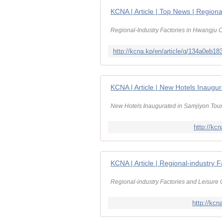
KCNA | Article | Top News | Region
Regional-Industry Factories in Hwangju 
KCNA | Article | New Hotels Inaugu
New Hotels Inaugurated in Samjiyon Tour
http://kc
Regional-industry Factories and Leisur
http://kc