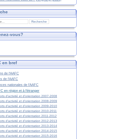
rche
enez-vous?
 en bref
ire de l'AAFC
ts de l'AAFC
nces nationales de l'AAFC
C en région et à l'étranger
rts d'activité et d'orientation 2007-2008
rts d'activité et d'orientation 2008-2009
rts d'activité et d'orientation 2009-2010
rts d'activité et d'orientation 2010-2011
rts d'activité et d'orientation 2011-2012
rts d'activité et d'orientation 2012-2013
rts d'activité et d'orientation 2013-2014
rts d'activité et d'orientation 2014-2015
rts d'activité et d'orientation 2015-2016