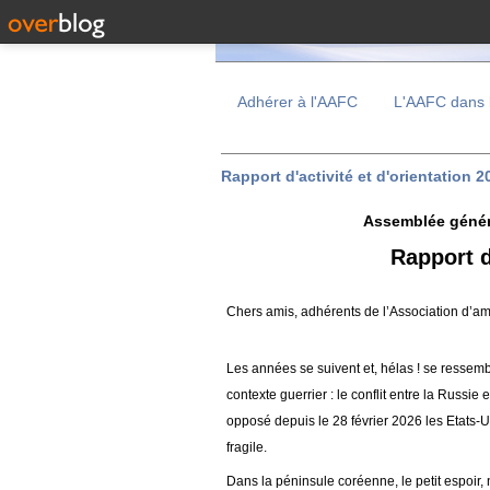
Adhérer à l'AAFC
L'AAFC dans 
Rapport d'activité et d'orientation 
Assemblée génér
Rapport d
Chers amis, adhérents de l’Association d’am
Les années se suivent et, hélas ! se ressemb
contexte guerrier : le conflit entre la Russie
opposé depuis le 28 février 2026 les Etats-Unis
fragile.
Dans la péninsule coréenne, le petit espoir, 