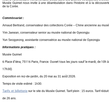
Musée Guimet nous invite à une déambulation dans l'histoire et à la découverte 
de la Corée.
Commissariat :
Arnaud Bertrand, conservateur des collections Corée – Chine ancienne au mus
Yim Jaewan, conservateur senior au musée national de Gyeongju
Yun Seogyeong, assistante conservatrice au musée national de Gyeongju
Informations pratiques :
Musée Guimet
6 Place d'Iéna, 75116 Paris, France. Ouvert tous les jours sauf le mardi, de 10h à
17h30).
Exposition en rez-de-jardin, du 20 mai au 31 août 2026.
Temps de visite estimé : 1h30.
Tarifs et billetterie
sur le site du Musée Guimet. Tarif plein : 15 euros. Tarif réduit
de 26 ans.