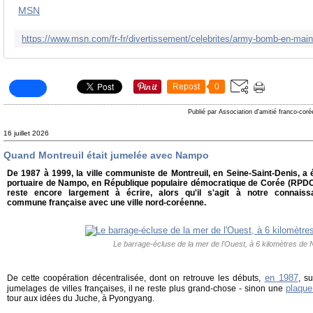
MSN
Repost
0
Publié par Association d'amitié franco-cor
16 juillet 2026
Quand Montreuil était jumelée avec Nampo
De 1987 à 1999, la ville communiste de Montreuil, en Seine-Saint-Denis, a 
portuaire de Nampo, en République populaire démocratique de Corée (RPDC,
reste encore largement à écrire, alors qu'il s'agit à notre connais
commune française avec une ville nord-coréenne.
Le barrage-écluse de la mer de l'Ouest, à 6 kilomètres de
en 1987
De cette coopération décentralisée, dont on retrouve les débuts,
, s
plaque
jumelages de villes françaises, il ne reste plus grand-chose - sinon une
tour aux idées du Juche, à Pyongyang.