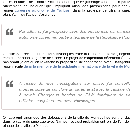
Un court article de Camille Sari, indiquant que ce jumelage (auquel il a partic
brièvement, en indiquant qu'il impliquait aussi des prospections pour de
coréenne autonome de Yanbian
région
, dans la province de Jilin, la capi
étant Yanji, où l'auteur s'est rendu :
Par ailleurs, j'ai prospecté avec des entreprises est-parisi
autonome coréenne, partie intégrante de la République Popu
Camille Sari revient sur les liens historiques entre la Chine et la RPDC, lar
commun pendant la guerre de Corée. Le projet de coopération décentralisée avec 
pas abouti, alors qu'en revanche la proposition de coopération avec Changchun, 
dans la mémoire de la solidarité internationale de la ville de Mon
reste inscrite
A l'issue de mes investigations sur place, j'ai conseill
montreuilloise de conclure un partenariat avec la capitale de
à savoir Changchun bastion de FAW, fabriquant de voi
utilitaires conjointement avec Volkswagen.
On apprend sinon que des délégations de la ville de Montreuil se sont rend
dans le cadre du jumelage avec Nampo - et c'est probablement lors de l'un de
plaque de la ville de Montreuil.