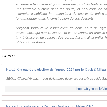
en lumière technique et gourmande des produits bruts et sain
une véritable subtilité dans les goûts, et beaucoup de ro
s’attache à sublimer les sensations du nez et du palais 
fondamentaux dans la construction de ses desserts.
Soignant toujours le visuel avec douceur, pour un styl
délicat, celle qui admire les arts et les artisans d’art articule
la minéralité et du respect des corps, faisant ainsi briller 
pâtisserie moderne.
Sources :
SEOUL, 07 nov. (Yonhap) -- Lors de la soirée de remise des prix du guide Gault
https://fr.yna.co.kr
Naraé Kim, pâtissière de l'année Gault &amp; Millau 2024