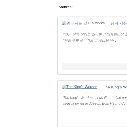
Sources :
왕과 사는 
"나는 이제 어디로 갑니까..." 계유정난
"무슨 수를 쓰더라도 그 대감을 우리...
The King's W
The King's Warden est un film réalisé p
sous la dynastie Joseon. Eom Heung-do, un