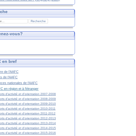
rche
enez-vous?
 en bref
ire de l'AAFC
ts de l'AAFC
nces nationales de l'AAFC
C en région et à l'étranger
rts d'activité et d'orientation 2007-2008
rts d'activité et d'orientation 2008-2009
rts d'activité et d'orientation 2009-2010
rts d'activité et d'orientation 2010-2011
rts d'activité et d'orientation 2011-2012
rts d'activité et d'orientation 2012-2013
rts d'activité et d'orientation 2013-2014
rts d'activité et d'orientation 2014-2015
rts d'activité et d'orientation 2015-2016