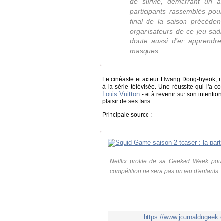
de survie, démarrant un 
participants rassemblés pou
final de la saison précéden
organisateurs de ce jeu sadi
doute aussi d’en apprendr
masques.
Le cinéaste et acteur Hwang Dong-hyeok, ré
à la série télévisée. Une réussite qui l'a 
Louis Vuitton
- et à revenir sur son intenti
plaisir de ses fans.
Principale source :
Netflix profite de sa Geeked Week po
compétition ne sera pas un jeu d'enfants.
https://www.journaldugeek