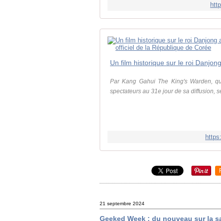
htt
Par Kang Gahui The King's Warden, qui r
spectateurs au 31e jour de sa diffusion, s
https
21 septembre 2024
Geeked Week : du nouveau sur la s