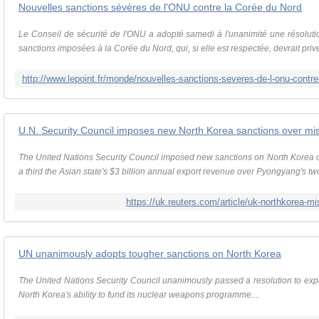
Nouvelles sanctions sévères de l'ONU contre la Corée du Nord
Le Conseil de sécurité de l'ONU a adopté samedi à l'unanimité une résoluti
sanctions imposées à la Corée du Nord, qui, si elle est respectée, devrait prive
U.N. Security Council imposes new North Korea sanctions over miss
The United Nations Security Council imposed new sanctions on North Korea o
a third the Asian state's $3 billion annual export revenue over Pyongyang's two
https://uk.reuters.com/article/uk-northkorea
UN unanimously adopts tougher sanctions on North Korea
The United Nations Security Council unanimously passed a resolution to exp
North Korea's ability to fund its nuclear weapons programme....