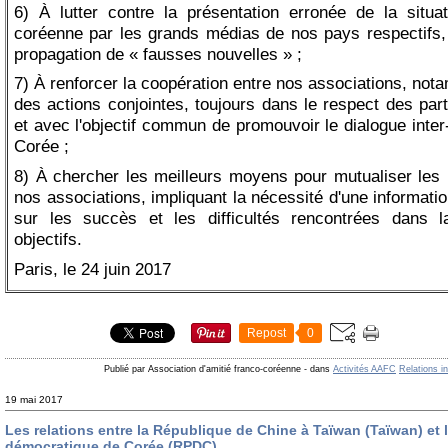
6) À lutter contre la présentation erronée de la situa
coréenne par les grands médias de nos pays respectifs,
propagation de « fausses nouvelles » ;
7) À renforcer la coopération entre nos associations, no
des actions conjointes, toujours dans le respect des par
et avec l'objectif commun de promouvoir le dialogue inter
Corée ;
8) À chercher les meilleurs moyens pour mutualiser les
nos associations, impliquant la nécessité d'une informati
sur les succès et les difficultés rencontrées dans 
objectifs.
Paris, le 24 juin 2017
Repost
0
Publié par Association d'amitié franco-coréenne
-
dans
Activités AAFC
Relations i
19 mai 2017
Les relations entre la République de Chine à Taïwan (Taïwan) et
démocratique de Corée (RPDC)