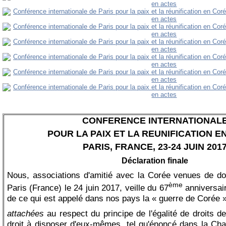
CONFERENCE INTERNATIONAL
POUR LA PAIX ET LA REUNIFICATION E
PARIS, FRANCE, 23-24 JUIN 201
Déclaration finale
Nous, associations d'amitié avec la Corée venues de d
ème
Paris (France) le 24 juin 2017, veille du 67
anniversai
de ce qui est appelé dans nos pays la « guerre de Corée »
attachées
au respect du principe de l'égalité de droits d
droit à disposer d'eux-mêmes, tel qu'énoncé dans la Char