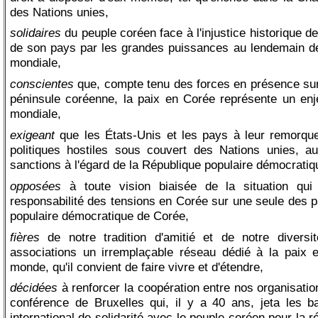
des Nations unies,
solidaires
du peuple coréen face à l'injustice historique de 
de son pays par les grandes puissances au lendemain d
mondiale,
conscientes
que, compte tenu des forces en présence sur 
péninsule coréenne, la paix en Corée représente un enje
mondiale,
exigeant
que les États-Unis et les pays à leur remorque
politiques hostiles sous couvert des Nations unies, 
sanctions à l'égard de la République populaire démocrati
opposées
à toute vision biaisée de la situation qui f
responsabilité des tensions en Corée sur une seule des p
populaire démocratique de Corée,
fières
de notre tradition d'amitié et de notre diversi
associations un irremplaçable réseau dédié à la paix 
monde, qu'il convient de faire vivre et d'étendre,
décidées
à renforcer la coopération entre nos organisation
conférence de Bruxelles qui, il y a 40 ans, jeta les
international de solidarité avec le peuple coréen pour la ré