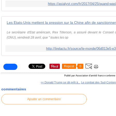
https://asialyst.com/fr/2017/04/25/quand-was
Les Etats-Unis mettent la pression sur la Chine afin de sanctionne
Le secrétaire d'Etat américain, Rex Tillerson, a assuré devant le Conseil
(ONU), vendredi 28 avril, que " toutes les op
http://lirelactu.fr/source/le-monde/06d013e5-
Repost
0
Publié par Association d'amitié franco-coréenne
<< Donald Trump se dit prêt à...
Le combat des Sud-Coréens
commentaires
Ajouter un commentaire