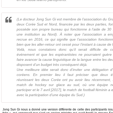
(Le docteur Jong Sun Gi est membre de l’association du Gr
deux Corée Sud et Nord, financée par les deux parties, fo
possède son propre bureau qui fonctionne à l’aide de 30 s
une institution au Nord). À noter que l’association a e
recrue en 2016, ce qui signifie que l’association fonction
bien que les aller-retour ont cessé pour l’instant à cause de l
Voilà, nous constatons donc qu’il serait difficile de 
événement et que les espérantistes ne pourraient guère
faire avancer la cause linguistique de la langue entre les de
disposent d’un budget très conséquent déjà.
Une meilleure idée serait donc d’inviter une délégation d
coréens. En premier lieu il faut préciser que deux 
réunissant les deux Corée ont pu avoir lieu récemment, le
match de hockey sur glace au sud, où une équipe n
participer et le 7 avril [2017], le match de football féminin a
avec la participation d’une équipe du Sud.)
Jong Sun Gi nous a donné une version différente de celle des participants issu