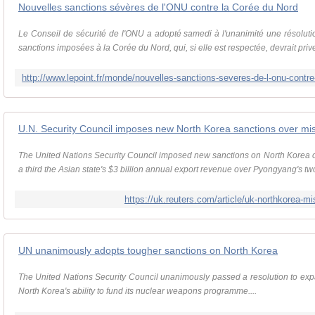
Nouvelles sanctions sévères de l'ONU contre la Corée du Nord
Le Conseil de sécurité de l'ONU a adopté samedi à l'unanimité une résoluti
sanctions imposées à la Corée du Nord, qui, si elle est respectée, devrait prive
U.N. Security Council imposes new North Korea sanctions over miss
The United Nations Security Council imposed new sanctions on North Korea o
a third the Asian state's $3 billion annual export revenue over Pyongyang's two
https://uk.reuters.com/article/uk-northkorea
UN unanimously adopts tougher sanctions on North Korea
The United Nations Security Council unanimously passed a resolution to exp
North Korea's ability to fund its nuclear weapons programme....