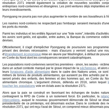
résolution 2371 interdit également la création de nouvelles sociétés conjo
entreprises nord-coréennes et étrangères. Les joint ventures déjà implantées 
leurs investissements.
Pyongyang ne pourra pas non plus augmenter le nombre de ses travailleurs à l'é
Les navires nord-coréens ne respectant pas l'embargo seraient menacés d'une i
les ports du monde.
Parmi les individus et les entités figurant sur une "liste noire", interdits d'activit
les avoirs sont gelés, est ajoutée, entre autres, la Banque du commerce extérie
devises.
Officiellement, il s'agit d'empêcher Pyongyang de poursuivre ses programmes
privant des devises nécessaires - mais d'aucuns y verront surtout une nouve
étranglement économique
d'
mise en œuvre par Washington, à défaut de pouvoir
en Corée du Nord dont les conséquences seraient catastrophiques.
Les populations nord-coréennes seront les premières - sinon, les seules - victim
sécheresse
dans un actuel contexte marqué par le grave impact de la
, et alor
livraisons d'aide alimentaire
leurs
dans le cadre des Nations unies, ce sont 
milliers de tonnes de produits alimentaires, qui auraient pu être achetés par 
seront privés des enfants, des femmes et des hommes qui, en Corée du Nor
alimentaire chronique. L'argument chinois, défendu en 2016, selon lequel
toucher les populations
vole en éclats avec la résolution 2371.
Alors que la paix se construit en favorisant les échanges de toutes natures
relan
contraignent la RPD de Corée à un isolement forcé. En particulier, la
intercoréens
, auquel le nouveau gouvernement démocrate de Séoul se disai
présidentielle de ce printemps, est désormais exclue. Dans le contexte des né
résolution 2371, qui ont reçu l'aval de Séoul, on comprend mieux désormais p