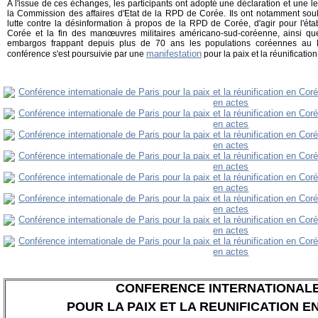
A l'issue de ces échanges, les participants ont adopté une déclaration et une l
la Commission des affaires d'Etat de la RPD de Corée. Ils ont notamment souli
lutte contre la désinformation à propos de la RPD de Corée, d'agir pour l'éta
Corée et la fin des manœuvres militaires américano-sud-coréenne, ainsi qu
embargos frappant depuis plus de 70 ans les populations coréennes au N
manifestation
conférence s'est poursuivie par une
pour la paix et la réunificati
CONFERENCE INTERNATIONAL
POUR LA PAIX ET LA REUNIFICATION E