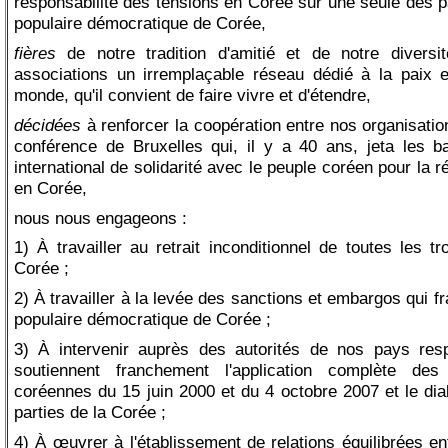
responsabilité des tensions en Corée sur une seule des p
populaire démocratique de Corée,
fières
de notre tradition d'amitié et de notre diversi
associations un irremplaçable réseau dédié à la paix 
monde, qu'il convient de faire vivre et d'étendre,
décidées
à renforcer la coopération entre nos organisation
conférence de Bruxelles qui, il y a 40 ans, jeta les
international de solidarité avec le peuple coréen pour la ré
en Corée,
nous nous engageons :
1) À travailler au retrait inconditionnel de toutes les 
Corée ;
2) À travailler à la levée des sanctions et embargos qui f
populaire démocratique de Corée ;
3) À intervenir auprès des autorités de nos pays resp
soutiennent franchement l'application complète des 
coréennes du 15 juin 2000 et du 4 octobre 2007 et le dia
parties de la Corée ;
4) À œuvrer à l'établissement de relations équilibrées e