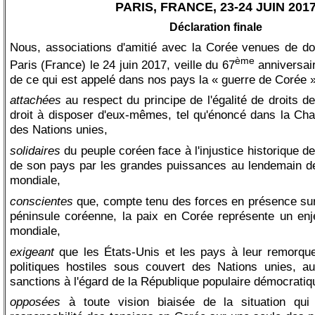
PARIS, FRANCE, 23-24 JUIN 201
Déclaration finale
Nous, associations d'amitié avec la Corée venues de d
ème
Paris (France) le 24 juin 2017, veille du 67
anniversai
de ce qui est appelé dans nos pays la « guerre de Corée »
attachées
au respect du principe de l'égalité de droits d
droit à disposer d'eux-mêmes, tel qu'énoncé dans la Char
des Nations unies,
solidaires
du peuple coréen face à l'injustice historique de 
de son pays par les grandes puissances au lendemain d
mondiale,
conscientes
que, compte tenu des forces en présence sur 
péninsule coréenne, la paix en Corée représente un enje
mondiale,
exigeant
que les États-Unis et les pays à leur remorque
politiques hostiles sous couvert des Nations unies, 
sanctions à l'égard de la République populaire démocrati
opposées
à toute vision biaisée de la situation qui f