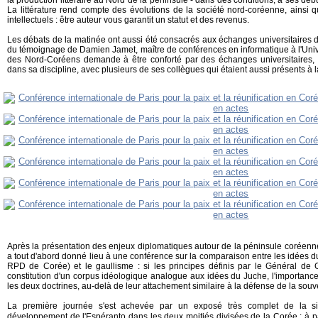
la production littéraire au Nord de la péninsule - dans des conditions, à ses déb
La littérature rend compte des évolutions de la société nord-coréenne, ainsi 
intellectuels : être auteur vous garantit un statut et des revenus.
Les débats de la matinée ont aussi été consacrés aux échanges universitaires da
du témoignage de Damien Jamet, maître de conférences en informatique à l'Unive
des Nord-Coréens demande à être conforté par des échanges universitaires,
dans sa discipline, avec plusieurs de ses collègues qui étaient aussi présents à
Après la présentation des enjeux diplomatiques autour de la péninsule coréenne
a tout d'abord donné lieu à une conférence sur la comparaison entre les idées du
RPD de Corée) et le gaullisme : si les principes définis par le Général de 
constitution d'un corpus idéologique analogue aux idées du Juche, l'importan
les deux doctrines, au-delà de leur attachement similaire à la défense de la souv
La première journée s'est achevée par un exposé très complet de la si
développement de l'Espéranto dans les deux moitiés divisées de la Corée : à p