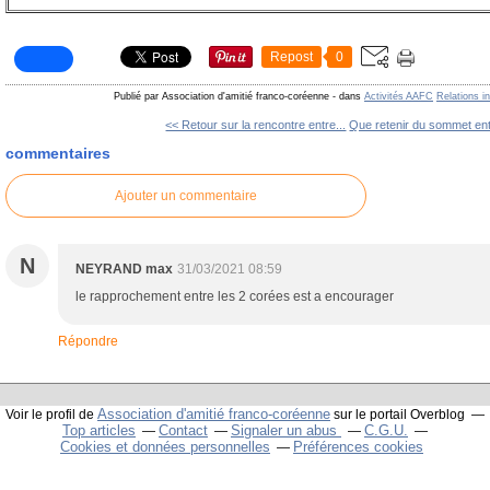
Repost
0
Publié par Association d'amitié franco-coréenne
-
dans
Activités AAFC
Relations i
<< Retour sur la rencontre entre...
Que retenir du sommet ent
commentaires
Ajouter un commentaire
N
NEYRAND max
31/03/2021 08:59
le rapprochement entre les 2 corées est a encourager
Répondre
Association d'amitié franco-coréenne
Voir le profil de
sur le portail Overblog
Top articles
Contact
Signaler un abus
C.G.U.
Cookies et données personnelles
Préférences cookies