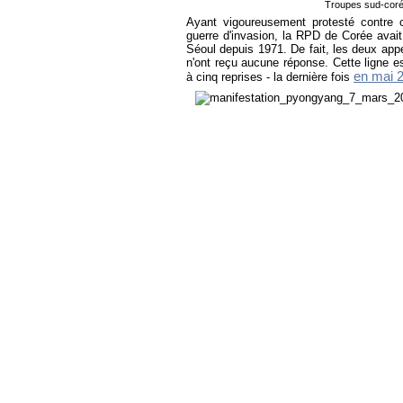
Troupes sud-cor
Ayant vigoureusement protesté contre 
guerre d'invasion, la RPD de Corée avai
Séoul depuis 1971. De fait, les deux app
n'ont reçu aucune réponse. Cette ligne es
en mai 
à cinq reprises - la dernière fois