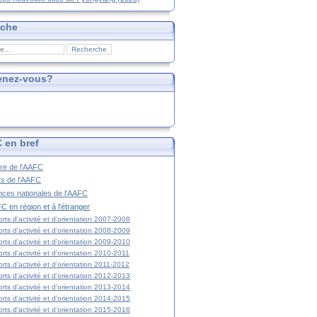
rche
enez-vous?
 en bref
ire de l'AAFC
ts de l'AAFC
nces nationales de l'AAFC
C en région et à l'étranger
rts d'activité et d'orientation 2007-2008
rts d'activité et d'orientation 2008-2009
rts d'activité et d'orientation 2009-2010
rts d'activité et d'orientation 2010-2011
rts d'activité et d'orientation 2011-2012
rts d'activité et d'orientation 2012-2013
rts d'activité et d'orientation 2013-2014
rts d'activité et d'orientation 2014-2015
rts d'activité et d'orientation 2015-2016