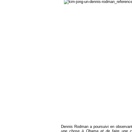
Dennis Rodman a poursuivi en observant
une chose à Obama et de faire une ch