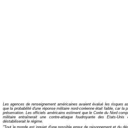
Les agences de renseignement américaines avaient évalué les risques a
que la probabilité d'une réponse militaire nord-coréenne était faible, car la p
préservation. Les officiels américains estiment que le Corée du Nord comp
militaire entraînerait une contre-attaque foudroyante des Etats-Un
déstabiliserait le régime.
"
Tout le monde est inquiet d'une possible err
eur de raisonnement et du dé