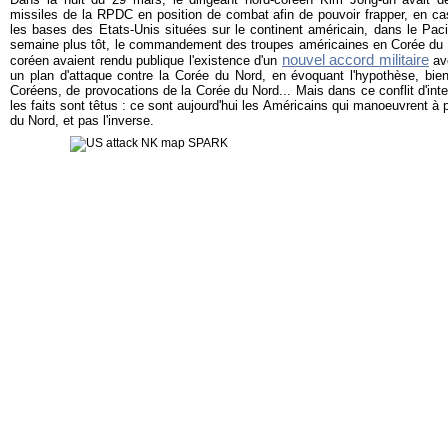
missiles de la RPDC en position de combat afin de pouvoir frapper, en ca
les bases des Etats-Unis situées sur le continent américain, dans le Pac
semaine plus tôt, le commandement des troupes américaines en Corée du Su
nouvel accord militaire
coréen avaient rendu publique l'existence d'un
av
un plan d'attaque contre la Corée du Nord, en évoquant l'hypothèse, bien
Coréens, de provocations de la Corée du Nord... Mais dans ce conflit d'inte
les faits sont têtus : ce sont aujourd'hui les Américains qui manoeuvrent à
du Nord, et pas l'inverse.