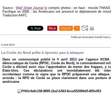
Source :
Wall Street Journal
(y compris photos ; en haut : missile THAAD 
Pacifique en 2008 ; les Américains ont annoncé le déploiement de miss
Traduction AAFC.
Repost
0
Publié par Association d'amitié franco
4 avril 2013
La Corée du Nord prête à riposter, pas à attaquer
Dans un communiqué publié le 4 avril 2013 par l'agence KCNA 
démocratique de Corée (RPDC, Corée du Nord), le commandement milit
Corée a déclaré avoir reçu l'approbation de mener des frappes, y co
Etats-Unis. Ces déclarations ont immédiatement été inte
occidentaux comme le signe que la RPDC préparerait une attaque. M
erronée : la RPD de Corée se place clairement dans une posture d
américaine