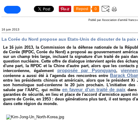
Repost
0
Publié par Association d'amitié franco
16 juin 2013
La Corée du Nord propose aux Etats-Unis de discuter de la paix e
Le 16 juin 2013, la Commission de la défense nationale de la Répub
de Corée (RPDC, Corée du Nord) a proposé au gouvernement américa
sur un champ très large, incluant la signature d'un traité de paix da
question nucléaire. Cette offre de dialogue intervient après des écha
d'une part, la RPDC et la Chine d'autre part, alors que les contacts 
proposée par Pyongyang
viennen
intercoréenne, également
,
Barack Obam
coréenne a aussi été à l'agenda des rencontres entre
entre les présidents chinois et américain, alors que le président Xi 
son homologue sud-coréenne le 20 juin prochain. L'initiative des 
en faveur d'un traité de paix
saluée par l'AAFC, qui milite
dans 
garanties de sécurité, en lieu et place de l'accord d'armistice ayant 
guerre de Corée, en 1953 : deux générations plus tard, il est temps d'as
dans cette région du monde.