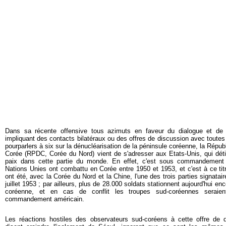
Dans sa récente offensive tous azimuts en faveur du dialogue et de 
impliquant des contacts bilatéraux ou des offres de discussion avec toutes
pourparlers à six sur la dénucléarisation de la péninsule coréenne, la Répu
Corée (RPDC, Corée du Nord) vient de s'adresser aux Etats-Unis, qui déti
paix dans cette partie du monde. En effet, c'est sous commandement 
Nations Unies ont combattu en Corée entre 1950 et 1953, et c'est à ce ti
ont été, avec la Corée du Nord et la Chine, l'une des trois parties signatair
juillet 1953 ; par ailleurs, plus de 28.000 soldats stationnent aujourd'hui e
coréenne, et en cas de conflit les troupes sud-coréennes seraien
commandement américain.
Les réactions hostiles des observateurs sud-coréens à cette offre de 