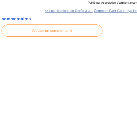
Publié par Association d'amitié franco
<< Les réactions en Corée à la...
Comment Park Geun-hye inscr
commentaires
Ajouter un commentaire