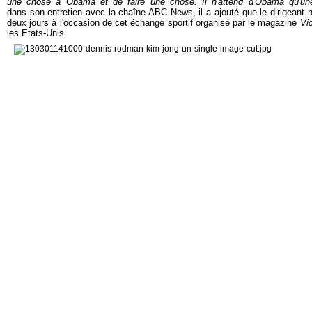
une chose à Obama et de faire une chose. Il n'attend d'Obama qu'un
dans son entretien avec la chaîne ABC News, il a ajouté que le dirigeant n
deux jours à l'occasion de cet échange sportif organisé par le magazine
Vi
les Etats-Unis
.