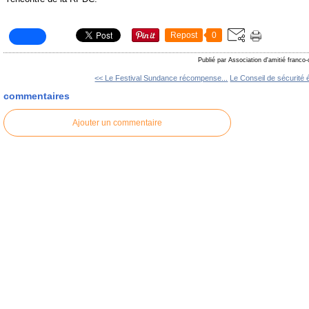
Repost
0
Publié par Association d'amitié franco
<< Le Festival Sundance récompense...
Le Conseil de sécurité él
commentaires
Ajouter un commentaire