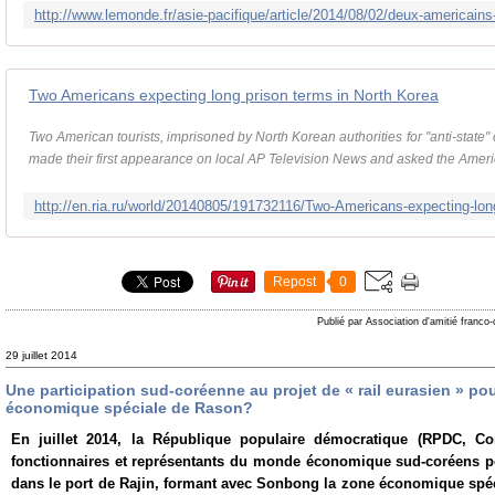
Two Americans expecting long prison terms in North Korea
Two American tourists, imprisoned by North Korean authorities for "anti-state
made their first appearance on local AP Television News and asked the Ame
Repost
0
Publié par Association d'amitié franco
29 juillet 2014
Une participation sud-coréenne au projet de « rail eurasien » po
économique spéciale de Rason?
En juillet 2014, la République populaire démocratique (RPDC, Co
fonctionnaires et représentants du monde économique sud-coréens p
dans le port de Rajin, formant avec Sonbong la zone économique spéc