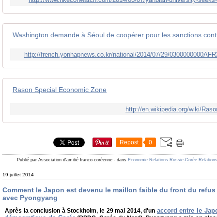
Washington demande à Séoul de coopérer pour les sanctions cont
http://french.yonhapnews.co.kr/national/2014/07/29/0300000000
Rason Special Economic Zone
http://en.wikipedia.org/wiki/R
Repost
0
Publié par Association d'amitié franco-coréenne
-
dans
Economie
Relations Russie-Corée
Relation
19 juillet 2014
Comment le Japon est devenu le maillon faible du front du refus
avec Pyongyang
accord entre le Jap
Après la conclusion à Stockholm, le 29 mai 2014, d'un