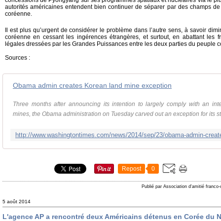
autorités américaines entendent bien continuer de séparer par des champs de 
coréenne.
Il est plus qu’urgent de considérer le problème dans l’autre sens, à savoir dim
coréenne en cessant les ingérences étrangères, et surtout, en abattant les fr
légales dressées par les Grandes Puissances entre les deux parties du peuple c
Sources :
Obama admin creates Korean land mine exception
Three months after announcing its intention to largely comply with an int
mines, the Obama administration on Tuesday carved out an exception for its stoc
Repost
0
Publié par Association d'amitié franco
5 août 2014
L'agence AP a rencontré deux Américains détenus en Corée du 