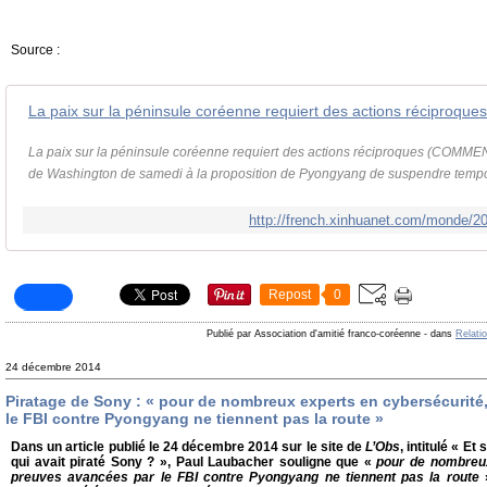
Source :
La paix sur la péninsule coréenne requiert des actions récipro
La paix sur la péninsule coréenne requiert des actions réciproques (COMME
de Washington de samedi à la proposition de Pyongyang de suspendre tempor
http://french.xinhuanet.com/monde/2
Repost
0
Publié par Association d'amitié franco-coréenne
-
dans
Relati
24 décembre 2014
Piratage de Sony : « pour de nombreux experts en cybersécurité
le FBI contre Pyongyang ne tiennent pas la route »
Dans un article publié le 24 décembre 2014 sur le site de
L’Obs
, intitulé « Et
qui avait piraté Sony ? », Paul Laubacher souligne que «
pour de nombreux
preuves avancées par le FBI contre Pyongyang ne tiennent pas la route
»