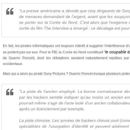
"La presse américaine a dévoilé que cinq dirigeants de Sony
de menaces demandant de l'argent, avant que les soupço
se porter sur la Corée du Nord. C'est alors que l'exigence d
sortie du film The Interview a émergé : ce décalage est pour
En fait, les pirates informatiques ont toujours intérêt à suggérer l'interférence
le coupable i
se portent pas sur eux. Pour le FBI, la Corée du Nord constituait "
de Guerric Poncet), dont les réfutations seraient naturellement rejetées p
occidentaux.
Mais qui a alors pu piraté Sony Pictures ? Guerric Poncet évoque plusieurs pistes
"La piste de l'ancien employé. La bonne connaissance d
par les hackers semble indiquer qu'au moins un ancien emp
pourrait même s'agir de l'acte isolé d'un ancien collaborate
après un licenciement par exemple.
La piste chinoise. Les armées de hackers chinois sont (com
spécialistes de l'usurpation d'identité et peuvent aisément 