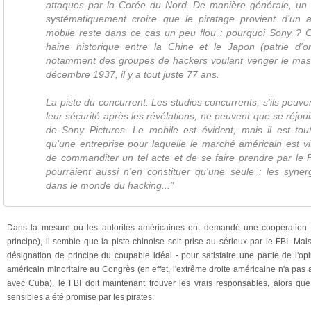
attaques par la Corée du Nord. De manière générale, un 
systématiquement croire que le piratage provient d'un 
mobile reste dans ce cas un peu flou : pourquoi Sony ? C
haine historique entre la Chine et le Japon (patrie d'o
notamment des groupes de hackers voulant venger le mas
décembre 1937, il y a tout juste 77 ans.
La piste du concurrent. Les studios concurrents, s'ils peuve
leur sécurité après les révélations, ne peuvent que se réjo
de Sony Pictures. Le mobile est évident, mais il est tou
qu'une entreprise pour laquelle le marché américain est vi
de commanditer un tel acte et de se faire prendre par le F
pourraient aussi n'en constituer qu'une seule : les syner
dans le monde du hacking..."
Dans la mesure où les autorités américaines ont demandé une coopération 
principe), il semble que la piste chinoise soit prise au sérieux par le FBI. Mais
désignation de principe du coupable idéal - pour satisfaire une partie de l'op
américain minoritaire au Congrès (en effet, l'extrême droite américaine n'a pas
avec Cuba), le FBI doit maintenant trouver les vrais responsables, alors que
sensibles a été promise par les pirates.