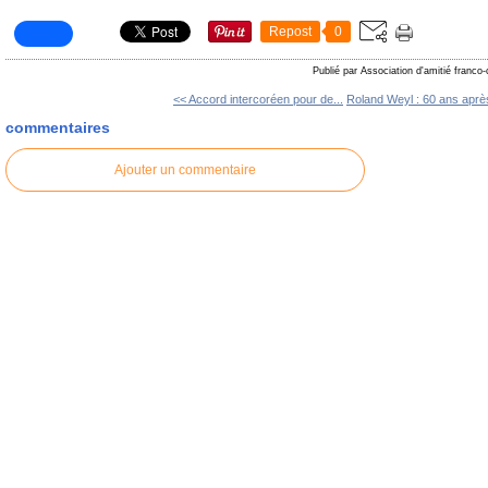
Repost
0
Publié par Association d'amitié franco
<< Accord intercoréen pour de...
Roland Weyl : 60 ans après
commentaires
Ajouter un commentaire