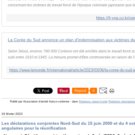
concernant les victimes du travail forcé de l'époque coloniale japonaise que
https://fr.yna.co.kr
Selon Séoul, environ 780 000 Coréens ont été enrôlés dans le travail forcé s
subi entre 1910 et 1945. La mesure promet d'être controversée en raison de l'a
Repost
0
Publié par Association d'amitié franco-coréenne
-
dans
Relations Japon-Corée
Relations internation
16 février 2023
Les déclarations conjointes Nord-Sud du 15 juin 2000 et du 4 oct
angulaires pour la réunification