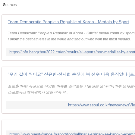
Sources :
Team Democratic People's Republic of Korea - Medals by Sport
Team Democratic People's Republic of Korea - Official medal count by sport
Follow the best athletes in the world and find out who won the most medals.
"우리 같이 찍어요" 신유빈·전지희 손짓에 북 선수 마음 움직였다 [
포토多이슈] 사진으로 다양한 이슈를 짚어보는 서울신문 멀티미디어부 연재물지
스포츠파크 체육관에서 열린 여자 탁...
https://www.seoul.co.kr/news/newsV