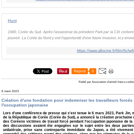
Hunt
1980, Corée du Sud. Après l'assassinat du président Park par la CIA coréen
pouvoir. La Corée du Nord y voit l'opportunité d'une future invasion, et y envoie
https://www.allocine.fr/film/fich
Repost
0
Publié par Association d'amitié franco-corée
6 mars 2023
Création d'une fondation pour indemniser les travailleurs forcé
l'occupation japonaise
Lors d'une conférence de presse qui s'est tenue le 6 mars 2023, Park Jin, 
de la République de Corée (Corée du Sud), a annoncé la création prochaine 
des Coréens victimes de travail forcé pendant l'occupation japonaise de la
des discussions avaient éte engagées sur le sujet entre les deux parties
unilatérale, prise sans contrepartie immédiate du Japon, a été vivemen