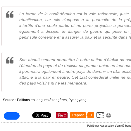
La forme de la confédération est la voie rationnelle, juste 
réunification, car elle s'oppose à la poursuite de la p
intérêts d'une seule partie et ne porte préjudice à person
également à dissiper le danger de guerre qui pèse en
péninsule coréenne et à assurer la paix et la sécurité dans 
Son aboutissement permettra à notre nation d'établir sa so
l'étendue du pays et de réaliser sa grande union en tant q
il permettra également à notre pays de devenir un Etat unifi
attaché à la paix et neutre. Cet Etat confédéral unifié ne n
des pays voisins ni ne les menacera.
Source : Editions en langues étrangères, Pyongyang.
Repost
0
Publié par Association d'amitié fra