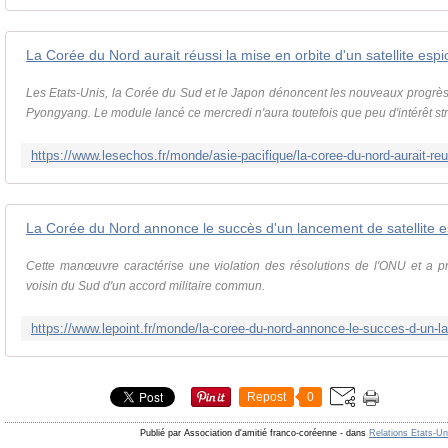
La Corée du Nord aurait réussi la mise en orbite d'un satellite esp
Les Etats-Unis, la Corée du Sud et le Japon dénoncent les nouveaux progrè
Pyongyang. Le module lancé ce mercredi n'aura toutefois que peu d'intérêt st
La Corée du Nord annonce le succès d'un lancement de satellite 
Cette manœuvre caractérise une violation des résolutions de l'ONU et a pr
voisin du Sud d'un accord militaire commun.
Repost
0
Publié par Association d'amitié franco-coréenne
-
dans
Relations Etats-Un