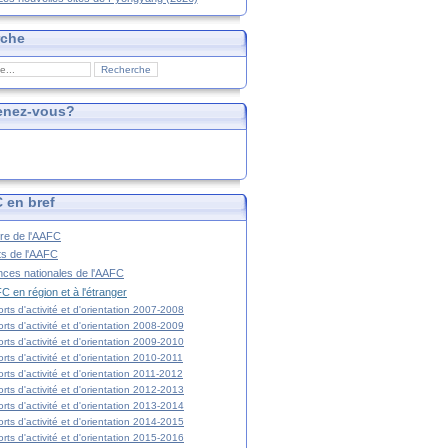
rche
enez-vous?
 en bref
ire de l'AAFC
ts de l'AAFC
nces nationales de l'AAFC
C en région et à l'étranger
rts d'activité et d'orientation 2007-2008
rts d'activité et d'orientation 2008-2009
rts d'activité et d'orientation 2009-2010
rts d'activité et d'orientation 2010-2011
rts d'activité et d'orientation 2011-2012
rts d'activité et d'orientation 2012-2013
rts d'activité et d'orientation 2013-2014
rts d'activité et d'orientation 2014-2015
rts d'activité et d'orientation 2015-2016