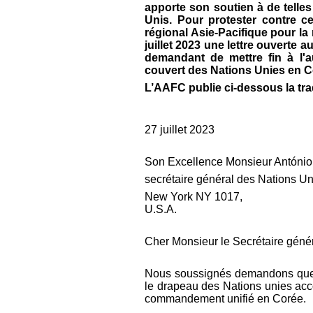
apporte son soutien à de telles
Unis. Pour protester contre c
régional Asie-Pacifique pour la 
juillet 2023 une lettre ouverte 
demandant de mettre fin à l'a
couvert des Nations Unies en C
L’AAFC publie ci-dessous la trad
27 juillet 2023
Son Excellence Monsieur António
secrétaire général des Nations U
New York NY 1017,
U.S.A.
Cher Monsieur le Secrétaire génér
Nous soussignés demandons que l
le drapeau des Nations unies acc
commandement unifié en Corée.