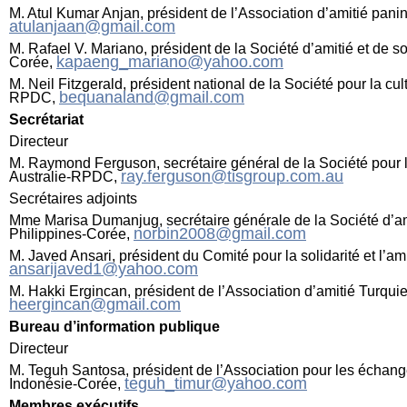
M. Atul Kumar Anjan, président de l’Association d’amitié pani
atulanjaan@gmail.com
M. Rafael V. Mariano, président de la Société d’amitié et de so
kapaeng_mariano@yahoo.com
Corée,
M. Neil Fitzgerald, président national de la Société pour la cult
bequanaland@gmail.com
RPDC,
Secrétariat
Directeur
M. Raymond Ferguson, secrétaire général de la Société pour la 
ray.ferguson@tisgroup.com.au
Australie-RPDC,
Secrétaires adjoints
Mme Marisa Dumanjug, secrétaire générale de la Société d’ami
norbin2008@gmail.com
Philippines-Corée,
M. Javed Ansari, président du Comité pour la solidarité et l’am
ansarijaved1@yahoo.com
M. Hakki Ergincan, président de l’Association d’amitié Turqui
heergincan@gmail.com
Bureau d’information publique
Directeur
M. Teguh Santosa, président de l’Association pour les échanges
teguh_timur@yahoo.com
Indonésie-Corée,
Membres exécutifs