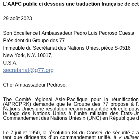
L'AAFC publie ci dessous une traduction française de cette
29 août 2023
Son Excellence l’Ambassadeur Pedro Luis Pedroso Cuesta
Président du Groupe des 77
Immeuble du Secrétariat des Nations Unies, pièce S-0518
New York, N.Y. 10017,
U.S.A.
secretariat@g77.org
Cher Ambassadeur Pedroso,
The
Comité régional Asie-Pacifique pour la réunificati
(APRCPRK) demande que le Groupe des 77 propose à l’
Nations Unies une résolution recommandant de retirer le pouvoi
le logo des Nations Unies à l’unité milit
aire des
États-U
Commandement des Nations Unies » (
UNC
) en République 
Le 7 juillet 1950, la résolution 84 du Conseil de sécurité a 
tant que dirigeants d’un commandement unifié, à
« utilis