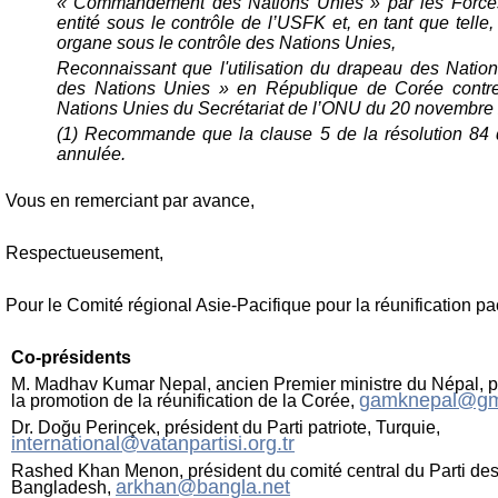
« Commandement des Nations Unies » par les Forces
entité sous le contrôle de l’USFK et, en tant que telle
organe sous le contrôle des Nations Unies,
Reconnaissant que l'utilisation du drapeau des Nati
des Nations Unies » en République de Corée contr
Nations Unies du Secrétariat de l’ONU du 20 novembre
(1) Recommande que la clause 5 de la résolution 84 du
annulée.
Vous en remerciant par avance,
Respectueusement,
Pour le Comité régional Asie-Pacifique pour la réunification pa
Co-présidents
M. Madhav Kumar Nepal, ancien Premier ministre du Népal, p
gamknepal@gm
la promotion de la réunification de la Corée,
Dr. Doğu Perinçek, président du Parti patriote, Turquie,
international@vatanpartisi.org.tr
Rashed Khan Menon, président du comité central du Parti des 
arkhan@bangla.net
Bangladesh,