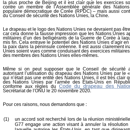
la plus proche de Beijing et il est clair que les exercices 
contre un membre de l’Assemblée générale des Nations
populaire démocratique de Corée (RPDC) – mais aussi con
du Conseil de sécurité des Nations Unies, la Chine.
Le drapeau et le logo des Nations Unies ne devraient pas êtr
car cela donne la fausse impression
que les Nations Unies 
militaires d’un des belligérants de la Guerre de Corée à laqu
mis fin. Cela entrave le potentiel des Nations Unies d’agir en
la paix dans la péninsule coréenne.
Il est aussi clairement i
Unies soient vues comme conduisant des exercices militair
des membres des Nations Unies elles-mêmes.
Même si on peut supposer que le Conseil de sécurité 
autorisant l’utilisation du drapeau des Nations Unies par le
qui n’était pas une entité des Nations Unies, il est très clair 
des Nations Unies par l'armée des
États-Unis
en Républi
Code du drapeau des Natio
conforme aux règles du
Secrétariat de l'ONU le 20 novembre 2020.
Pour ces raisons, nous demandons que :
(1)
un accord soit recherché lors de la réunion ministérie
G77 engage une action visant à annuler la résolution 
laquelle autorise les
États-Unis,
en tant que dirigea