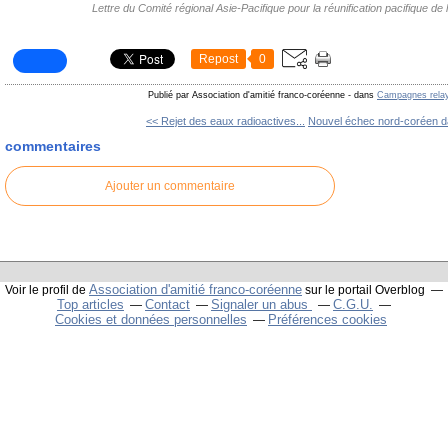
Lettre du Comité régional Asie-Pacifique pour la réunification pacifique de
Repost
0
Publié par Association d'amitié franco-coréenne
-
dans
Campagnes relay
<< Rejet des eaux radioactives...
Nouvel échec nord-coréen da
commentaires
Ajouter un commentaire
Association d'amitié franco-coréenne
Voir le profil de
sur le portail Overblog
Top articles
Contact
Signaler un abus
C.G.U.
Cookies et données personnelles
Préférences cookies