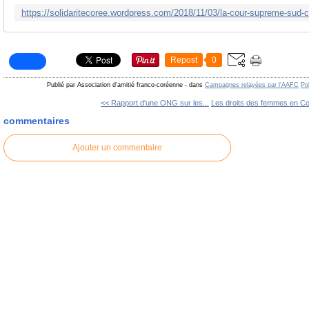
Repost
0
Publié par Association d'amitié franco-coréenne
-
dans
Campagnes relayées par l'AAFC
Po
<< Rapport d'une ONG sur les...
Les droits des femmes en Co
commentaires
Ajouter un commentaire