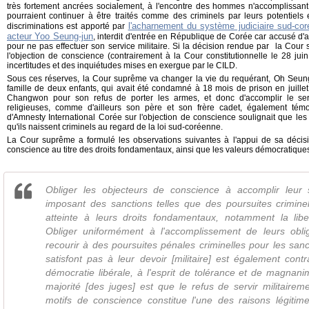
très fortement ancrées socialement, à l'encontre des hommes n'accomplissant p
pourraient continuer à être traités comme des criminels par leurs potentie
l'acharnement du système judiciaire sud-cor
discriminations est apporté par
acteur Yoo Seung-jun
, interdit d'entrée en République de Corée car accusé d'av
pour ne pas effectuer son service militaire. Si la décision rendue par la Cour
l'objection de conscience (contrairement à la Cour constitutionnelle le 28 ju
incertitudes et des inquiétudes mises en exergue par le CILD.
Sous ces réserves, la Cour suprême va changer la vie du requérant, Oh Seun
famille de deux enfants, qui avait été condamné à 18 mois de prison en juillet
Changwon pour son refus de porter les armes, et donc d'accomplir le serv
religieuses, comme d'ailleurs son père et son frère cadet, également té
d'Amnesty International Corée sur l'objection de conscience soulignait que le
qu'ils naissent criminels au regard de la loi sud-coréenne.
La Cour suprême a formulé les observations suivantes à l'appui de sa décisi
conscience au titre des droits fondamentaux, ainsi que les valeurs démocratiques
Obliger les objecteurs de conscience à accomplir leur s
imposant des sanctions telles que des poursuites criminel
atteinte à leurs droits fondamentaux, notamment la lib
Obliger uniformément à l'accomplissement de leurs obliga
recourir à des poursuites pénales criminelles pour les san
satisfont pas à leur devoir [militaire] est également contra
démocratie libérale, à l'esprit de tolérance et de magnanim
majorité [des juges] est que le refus de servir militairem
motifs de conscience constitue l'une des raisons légitime