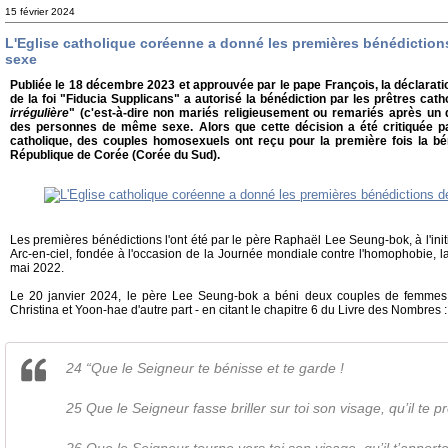
15 février 2024
L'Eglise catholique coréenne a donné les premières bénédictio
sexe
Publiée le 18 décembre 2023 et approuvée par le pape François, la déclarati
de la foi "Fiducia Supplicans" a autorisé la bénédiction par les prêtres cat
irrégulière
" (c'est-à-dire non mariés religieusement ou remariés après un 
des personnes de même sexe. Alors que cette décision a été critiquée 
catholique, des couples homosexuels ont reçu pour la première fois la bé
République de Corée (Corée du Sud).
Les premières bénédictions l'ont été par le père Raphaël Lee Seung-bok, à l'initi
Arc-en-ciel, fondée à l'occasion de la Journée mondiale contre l'homophobie, la
mai 2022.
Le 20 janvier 2024, le père Lee Seung-bok a béni deux couples de femmes - 
Christina et Yoon-hae d'autre part - en citant le chapitre 6 du Livre des Nombres 
24 “Que le Seigneur te bénisse et te garde !
25 Que le Seigneur fasse briller sur toi son visage, qu’il te 