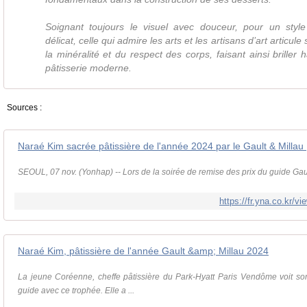
Soignant toujours le visuel avec douceur, pour un styl
délicat, celle qui admire les arts et les artisans d’art articule
la minéralité et du respect des corps, faisant ainsi briller 
pâtisserie moderne.
Sources :
SEOUL, 07 nov. (Yonhap) -- Lors de la soirée de remise des prix du guide Gault
https://fr.yna.co.kr
Naraé Kim, pâtissière de l'année Gault &amp; Millau 2024
La jeune Coréenne, cheffe pâtissière du Park-Hyatt Paris Vendôme voit s
guide avec ce trophée. Elle a ...