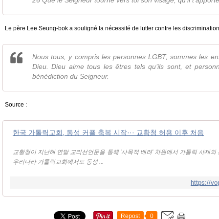
26 Que le Seigneur tourne vers toi son visage, qu’il t’apporte 
Le père Lee Seung-bok a souligné la nécessité de lutter contre les discrimination
Nous tous, y compris les personnes LGBT, sommes les en
Dieu. Dieu aime tous les êtres tels qu’ils sont, et person
bénédiction du Seigneur.
Source :
한국 가톨릭교회, 동성 커플 축복 시작··· 교황청 허용 이후 처음
교황청이 지난해 연말 교리선언문을 통해 '사목적 배려' 차원에서 가톨릭 사제의
우리나라 가톨릭교회에서도 동성 ...
https://v
Repost
0