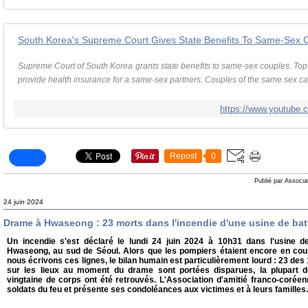
Supreme Court of South Korea grants state benefits to same-sex couples. Top c
provide health insurance for a same-sex partners. Couples of the same sex ca
https://www.youtube
Repost
0
Publié par Associa
24 juin 2024
Drame à Hwaseong : 23 morts dans l'incendie d'une usine de batt
Un incendie s'est déclaré le lundi 24 juin 2024 à 10h31 dans l'usine de 
Hwaseong, au sud de Séoul. Alors que les pompiers étaient encore en cou
nous écrivons ces lignes, le bilan humain est particulièrement lourd : 23 des
sur les lieux au moment du drame sont portées disparues, la plupart de
vingtaine de corps ont été retrouvés. L'Association d'amitié franco-coré
soldats du feu et présente ses condoléances aux victimes et à leurs familles