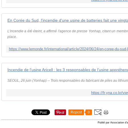
En Corée du Sud, l'incendie d'une usine de batteries fait une ving
L'incendie a été éteint, a affirmé l'agence de presse Yonhap, citant un memb
place.
SEOUL, 26 juin (Yonhap) -- Trois responsables du fabricant de piles au lithium A
https://fr.yna.co.kr
Repost
0
Publié par Association d'