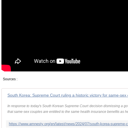
Sources :
South Korea: Supreme Court ruling a historic victory for same-sex
In response to today's South Korean Supreme Court decision dismissing a g
that same-sex couples are entitled to the same health insurance benefits as he