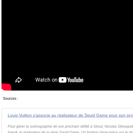
Sources :
Louis Vuitton s'associe au réalisateur de Squid Game pour son proc
Pour gérer la scénographie de son prochain défilé à Séoul, Nicolas Ghesqui
hyeok, le réalisateur de la série Squid Game. Un fashion show prévu sur le myt