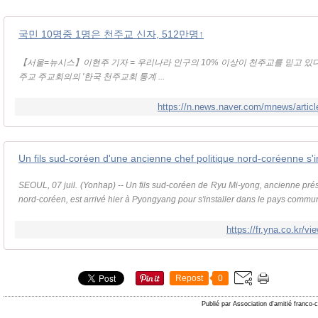
국민 10명중 1명은 천주교 신자, 512만명↑
【서울=뉴시스】이현주 기자 = 우리나라 인구의 10% 이상이 천주교를 믿고 있다
주교 주교회의의 '한국 천주교회 통계 ...
https://n.news.naver.com/mnews/artic
SEOUL, 07 juil. (Yonhap) -- Un fils sud-coréen de Ryu Mi-yong, ancienne présid
nord-coréen, est arrivé hier à Pyongyang pour s'installer dans le pays communi
https://fr.yna.co.kr
Repost
0
Publié par Association d'amitié franco-