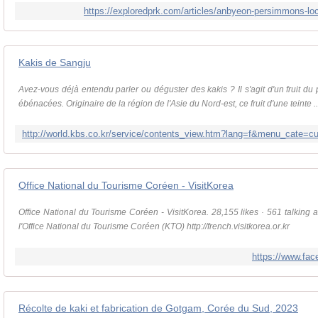
https://exploredprk.com/articles/anbyeon-persimmons-loca
Kakis de Sangju
Avez-vous déjà entendu parler ou déguster des kakis ? Il s'agit d'un fruit du 
ébénacées. Originaire de la région de l'Asie du Nord-est, ce fruit d'une teinte ..
Office National du Tourisme Coréen - VisitKorea
Office National du Tourisme Coréen - VisitKorea. 28,155 likes · 561 talking a
l'Office National du Tourisme Coréen (KTO) http://french.visitkorea.or.kr
https://www.fac
Récolte de kaki et fabrication de Gotgam, Corée du Sud, 2023