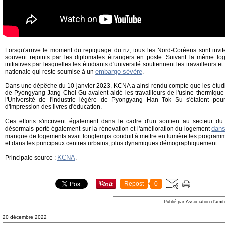
Lorsqu'arrive le moment du repiquage du riz, tous les Nord-Coréens sont invités à
souvent rejoints par les diplomates étrangers en poste. Suivant la même logiq
initiatives par lesquelles les étudiants d'université soutiennent les travailleurs
embargo sévère
nationale qui reste soumise à un
.
Dans une dépêche du 10 janvier 2023, KCNA a ainsi rendu compte que les étudi
de Pyongyang Jang Chol Gu avaient aidé les travailleurs de l'usine thermiqu
l'Université de l'industrie légère de Pyongyang Han Tok Su s'étaient pou
d'impression des livres d'éducation.
Ces efforts s'incrivent également dans le cadre d'un soutien au secteur du 
dans
désormais porté également sur la rénovation et l'amélioration du logement
manque de logements avait longtemps conduit à mettre en lumière les program
et dans les principaux centres urbains, plus dynamiques démographiquement.
KCNA
Principale source :
.
Repost
0
Publié par Association d'amit
20 décembre 2022