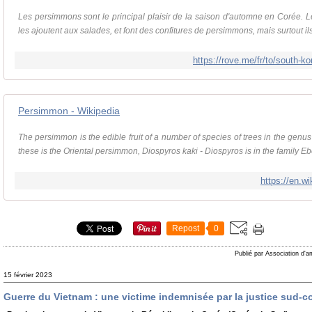
Les persimmons sont le principal plaisir de la saison d'automne en Corée. L
les ajoutent aux salades, et font des confitures de persimmons, mais surtout il
https://rove.me/fr/to/south-
Persimmon - Wikipedia
The persimmon is the edible fruit of a number of species of trees in the genus
these is the Oriental persimmon, Diospyros kaki - Diospyros is in the family 
https://en.w
Repost
0
Publié par Association d'a
15 février 2023
Guerre du Vietnam : une victime indemnisée par la justice sud-