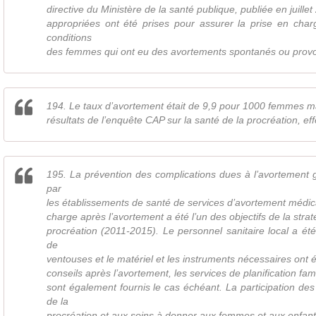
directive du Ministère de la santé publique, publiée en juill
appropriées ont été prises pour assurer la prise en ch
conditions
des femmes qui ont eu des avortements spontanés ou prov
194. Le taux d’avortement était de 9,9 pour 1000 femmes ma
résultats de l’enquête CAP sur la santé de la procréation, ef
195. La prévention des complications dues à l’avortement g
par
les établissements de santé de services d’avortement médical
charge après l’avortement a été l’un des objectifs de la strat
procréation (2011-2015). Le personnel sanitaire local a été 
de
ventouses et le matériel et les instruments nécessaires ont é
conseils après l’avortement, les services de planification famil
sont également fournis le cas échéant. La participation d
de la
procréation et aux soins à donner aux femmes et aux enfan