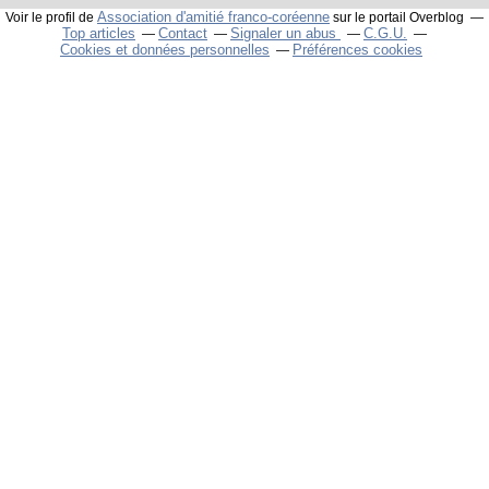
Association d'amitié franco-coréenne
Voir le profil de
sur le portail Overblog
Top articles
Contact
Signaler un abus
C.G.U.
Cookies et données personnelles
Préférences cookies