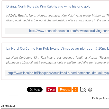
Diving: North Korea's Kim Kuk-hyang wins historic gold
KAZAN, Russia: North Korean teenager Kim Kuk-hyang made history on Thur
diving gold medal at the world championships with a shock victory in the wome
http://www.channelnewsasia.com/news/sport/diving-nort
La Nord-Coréenne Kim Kuk-hyang est devenue jeudi, à Kazan (Russ
plongeon à 10m, offrant à son pays la toute première médaille sur l'épreuve. 
Repost
0
Publié par Assoc
25 juin 2015