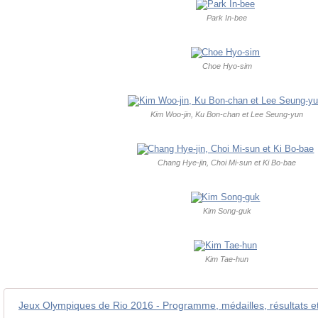
Park In-bee
Choe Hyo-sim
Kim Woo-jin, Ku Bon-chan et Lee Seung-yun
Chang Hye-jin, Choi Mi-sun et Ki Bo-bae
Kim Song-guk
Kim Tae-hun
Jeux Olympiques de Rio 2016 - Programme, médailles, résultats et