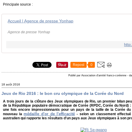
Principale source :
Accueil | Agence de presse Yonhap
Agence de presse Yonhap
http
Repost
0
Publié par Association d'amitié franco-coréenne
-
da
18 août 2016
Jeux de Rio 2016 : le bon cru olympique de la Corée du Nord
A trois jours de la clôture des Jeux olympiques de Rio, un premier bilan peut
de la République populaire démocratique de Corée (RPDC, Corée du Nord) : d
une fois encore impressionnants pour un pays de la taille de la Corée du
médaille d'or de l'efficacité
nouveau la
- selon un classement effectué
australien qui rapporte les résultats d'un pays aux Jeux olympiques à son pro