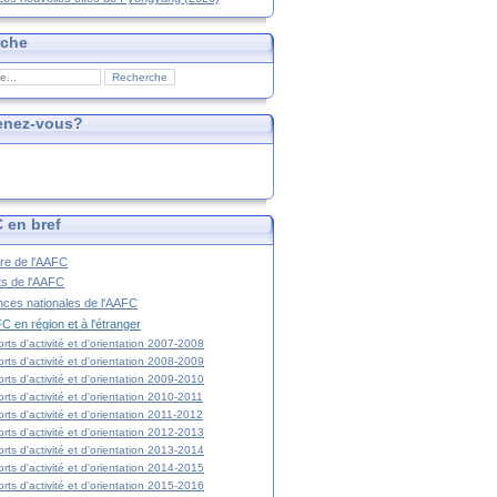
rche
enez-vous?
 en bref
ire de l'AAFC
ts de l'AAFC
nces nationales de l'AAFC
C en région et à l'étranger
rts d'activité et d'orientation 2007-2008
rts d'activité et d'orientation 2008-2009
rts d'activité et d'orientation 2009-2010
rts d'activité et d'orientation 2010-2011
rts d'activité et d'orientation 2011-2012
rts d'activité et d'orientation 2012-2013
rts d'activité et d'orientation 2013-2014
rts d'activité et d'orientation 2014-2015
rts d'activité et d'orientation 2015-2016