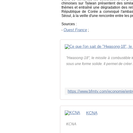
chinoises sur Taïwan présentent des simila
thèmes et entraîné une dégradation des rela
République de Corée a convoqué l'ambass
Séoul, à la veille d'une rencontre entre les
Sources :
Ouest France
-
;
"Hwasong-18", le missile à combustible t
sous une forme solide. Il permet de créer
KCNA
KCNA