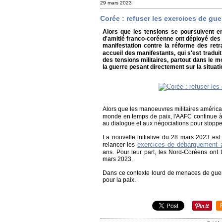
29 mars 2023
Corée : refuser les exercices de gue
Alors que les tensions se poursuivent en
d'amitié franco-coréenne ont déployé des 
manifestation contre la réforme des retr
accueil des manifestants, qui s'est trad
des tensions militaires, partout dans le mo
la guerre pesant directement sur la situa
Alors que les manoeuvres militaires améric
monde en temps de paix, l'AAFC continue à
au dialogue et aux négociations pour stoppe
La nouvelle initiative du 28 mars 2023 est
exercices de débarquement
relancer les
ans. Pour leur part, les Nord-Coréens ont
mars 2023.
Dans ce contexte lourd de menaces de guer
pour la paix.