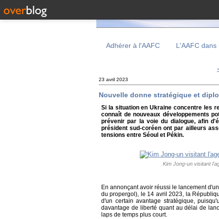
Adhérer à l'AAFC
L'AAFC dans 
23 avril 2023
Nouvelle donne stratégique et dipl
Si la situation en Ukraine concentre les r
connaît de nouveaux développements poten
prévenir par la voie du dialogue, afin 
président sud-coréen ont par ailleurs ass
tensions entre Séoul et Pékin.
Kim Jong-un visitant l'
En annonçant avoir réussi le lancement d'un
du propergol), le 14 avril 2023, la Répub
d'un certain avantage stratégique, puisqu'
davantage de liberté quant au délai de lanc
laps de temps plus court.