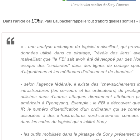
L'entrée des studios de Sony Pictures
L’Obs
Dans l’article de
, Paul Laubacher rappelle tout d’abord quelles sont les « 
« - une analyse technique du logiciel malveillant, qui prov
données utilisé dans ce piratage, "révèle des liens" ave
malveillant que "le FBI sait avoir été développé par des N
évoque des "similarités" dans des lignes de codage spéci
d'algorithmes et les méthodes d'effacement de données".
- selon l'agence fédérale, il existe des "chevauchements i
infrastructures (les serveurs et les ordinateurs) du pirata
utilisées dans d'autres attaques directement attribuées 
américain à Pyongyang. Exemple : le FBI a découvert que
IP, le numéro d'identification d'un ordinateur qui se conne
associées à des infrastructures nord-coréennes connues e
dans les codes du logiciel qui a infiltré Sony.
- les outils mobilisés dans le piratage de Sony présentent d