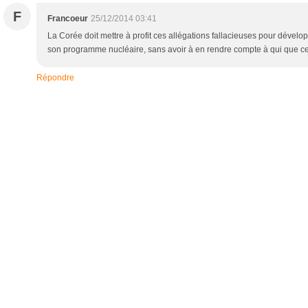
F
Francoeur
25/12/2014 03:41
La Corée doit mettre à profit ces allégations fallacieuses pour déve
son programme nucléaire, sans avoir à en rendre compte à qui que ce 
Répondre