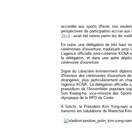
accordée aux sports d'hiver, non seulem
perspectives de participation accrue aux 
Jin-il
- avait été retenu parmi les dix meil
En outre, une délégation de très haut ni
cérémonies d'ouverture, traduisant ainsi 
L'agence officielle nord-coréenne KCNA en
la délégation, et dans une autre dépê
cérémonie d'ouverture.
Signe du caractère éminemment diploma
d'honneur des cérémonies d'ouverture de 
étrangères, plus particulièrement en ch
l'agence KCNA. La délégation officielle
praesidium de l'Assemblée populaire sup
Son Kwang-ho, vice-ministre des Sports
olympique de la RPD de Corée.
A Sotchi, le Président Kim Yong-nam a 
transmis les salutations du Maréchal Kim