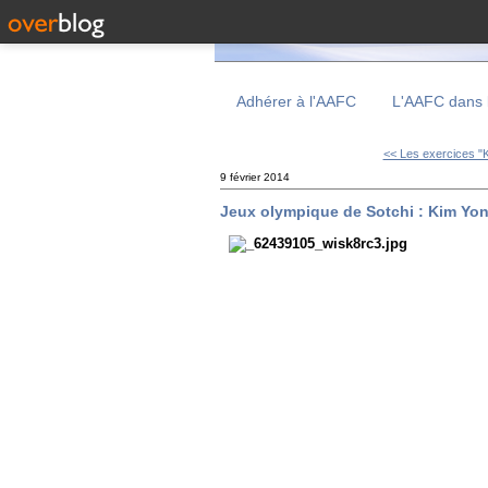
Adhérer à l'AAFC
L'AAFC dans 
<< Les exercices "K
9 février 2014
Jeux olympique de Sotchi : Kim Yon