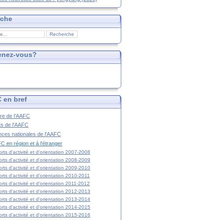
rche
enez-vous?
 en bref
ire de l'AAFC
ts de l'AAFC
nces nationales de l'AAFC
C en région et à l'étranger
rts d'activité et d'orientation 2007-2008
rts d'activité et d'orientation 2008-2009
rts d'activité et d'orientation 2009-2010
rts d'activité et d'orientation 2010-2011
rts d'activité et d'orientation 2011-2012
rts d'activité et d'orientation 2012-2013
rts d'activité et d'orientation 2013-2014
rts d'activité et d'orientation 2014-2015
rts d'activité et d'orientation 2015-2016