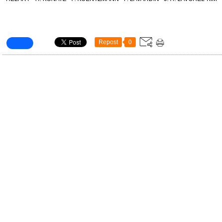
Repost
0