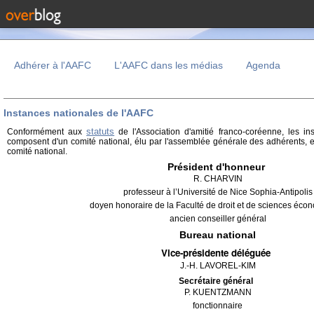
Adhérer à l'AAFC
L'AAFC dans les médias
Agenda
Instances nationales de l'AAFC
statuts
Conformément aux
de l'Association d'amitié franco-coréenne, les i
composent d'un comité national, élu par l'assemblée générale des adhérents, et
comité national.
Président d'honneur
R. CHARVIN
professeur à l’Université de Nice Sophia-Antipolis
doyen honoraire de la Faculté de droit et de sciences éc
ancien conseiller général
Bureau national
Vice-présidente déléguée
J.-H. LAVOREL-KIM
Secrétaire général
P. KUENTZMANN
fonctionnaire