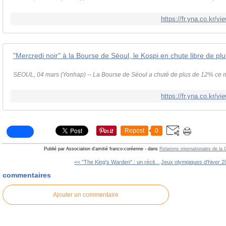
https://fr.yna.co.kr
SEOUL, 04 mars (Yonhap) -- La Bourse de Séoul a chuté de plus de 12% ce mer
https://fr.yna.co.kr
Repost
0
Publié par Association d'amitié franco-coréenne
-
dans
Relations internationales de la
<< "The King's Warden" : un récit...
Jeux olympiques d'hiver 20
commentaires
Ajouter un commentaire