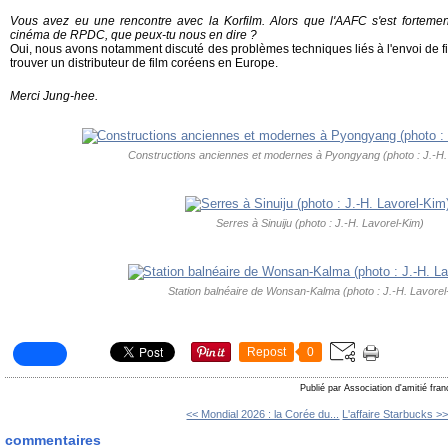
Vous avez eu une rencontre avec la Korfilm. Alors que l'AAFC s'est fortemen
cinéma de RPDC, que peux-tu nous en dire ?
Oui, nous avons notamment discuté des problèmes techniques liés à l'envoi de fic
trouver un distributeur de film coréens en Europe.
Merci Jung-hee.
Constructions anciennes et modernes à Pyongyang (photo : J.-H.
Serres à Sinuiju (photo : J.-H. Lavorel-Kim)
Station balnéaire de Wonsan-Kalma (photo : J.-H. Lavorel
Repost
0
Publié par Association d'amitié fra
<< Mondial 2026 : la Corée du...
L'affaire Starbucks >
commentaires