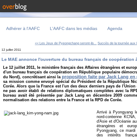
Adhérer à l'AAFC
L'AAFC dans les médias
Agenda
<< Les Jeux de Pyeongchang seront-ils...
Succès de la tournée aux E
12 juillet 2011
Le MAE annonce l'ouverture du bureau français de coopération
Le 12 juillet 2011, le ministère français des Affaires étrangères et eur
d'un bureau français de coopération en République populaire démocr
proposition faite par Jack Lang e
du Nord), concrétisant ainsi la
sa mission comme envoyé spécial du Président de la République Ni
Corée. Alors que la France est l'un des deux derniers pays de l'Union
ne pas avoir établi de relations diplomatiques complètes avec la RP
bureau avait été présentée par Jack Lang en décembre 2009 comme
normalisation des relations entre la France et la RPD de Corée.
Arrivé à Pyongyang le
nord-coréenne KCNA, 
d'Asie et d'Océanie au
étrangères et euro
Pyongyang, ce mardi 12
des intérêts franç