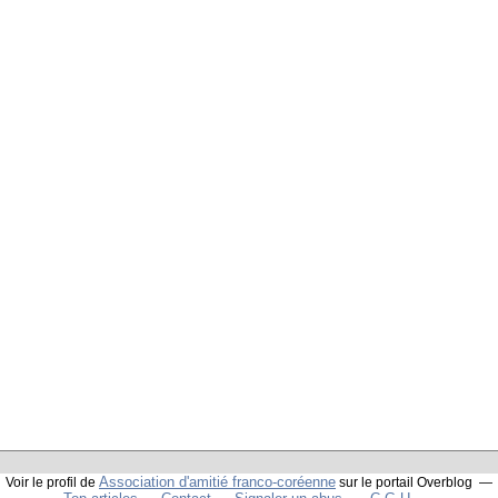
Association d'amitié franco-coréenne
Voir le profil de
sur le portail Overblog