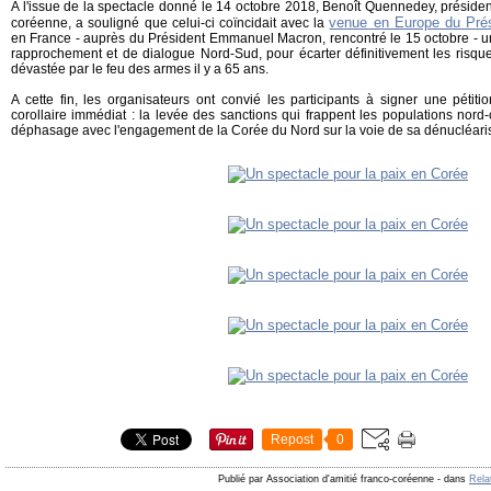
A l'issue de la spectacle donné le 14 octobre 2018, Benoît Quennedey, président
venue en Europe du Pré
coréenne, a souligné que celui-ci coïncidait avec la
en France - auprès du Président Emmanuel Macron, rencontré le 15 octobre - un s
rapprochement et de dialogue Nord-Sud, pour écarter définitivement les risq
dévastée par le feu des armes il y a 65 ans.
A cette fin, les organisateurs ont convié les participants à signer une pétit
corollaire immédiat : la levée des sanctions qui frappent les populations nord
déphasage avec l'engagement de la Corée du Nord sur la voie de sa dénucléaris
Repost
0
Publié par Association d'amitié franco-coréenne
-
dans
Rela