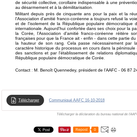
de sécurité collective, corollaire indispensable à une préventio
au désarmement et à la démilitarisation.
Militant depuis près de cinquante ans pour la paix et la réun
l'Association d'amitié franco-coréenne a toujours refusé la voie
et de l'isolement de la République populaire démocratique 
internationale. Aujourd'hui confortée dans ses choix pour la pai
la Corée, l'Association d'amitié franco-coréenne réitère s
françaises pour que la France ait - enfin - dans cette partie d
la hauteur de son rang. Cela passe nécessairement par l
caractère historique du processus en cours dans la péninsule 
des sanctions et par l'établissement de relations diplomati
République populaire démocratique de Corée.
Contact : M. Benoît Quennedey, président de l'AAFC - 06 87 2
Télécharger
Communiqué AAFC 16-10-2018
Télécharger la déclaration du bureau national de l'AA
Repost
0