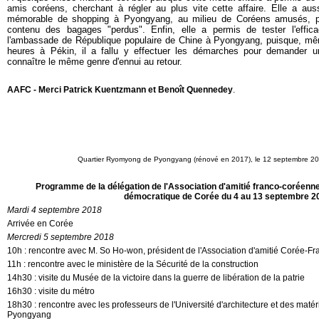
amis coréens, cherchant à régler au plus vite cette affaire. Elle a aus
mémorable de shopping à Pyongyang, au milieu de Coréens amusés, pou
contenu des bagages "perdus". Enfin, elle a permis de tester l'effica
l'ambassade de République populaire de Chine à Pyongyang, puisque, mê
heures à Pékin, il a fallu y effectuer les démarches pour demander un
connaître le même genre d'ennui au retour.
AAFC - Merci Patrick Kuentzmann et Benoît Quennedey
.
Quartier Ryomyong de Pyongyang (rénové en 2017), le 12 septembre 20
Programme de la délégation de l'Association d'amitié franco-coréenn
démocratique de Corée du 4 au 13 septembre 2
Mardi 4 septembre 2018
Arrivée en Corée
Mercredi 5 septembre 2018
10h : rencontre avec M. So Ho-won, président de l'Association d'amitié Corée-Fr
11h : rencontre avec le ministère de la Sécurité de la construction
14h30 : visite du Musée de la victoire dans la guerre de libération de la patrie
16h30 : visite du métro
18h30 : rencontre avec les professeurs de l'Université d'architecture et des maté
Pyongyang