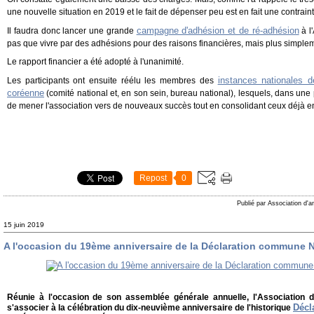
une nouvelle situation en 2019 et le fait de dépenser peu est en fait une contraint
campagne d'adhésion et de ré-adhésion
Il faudra donc lancer une grande
à l
pas que vivre par des adhésions pour des raisons financières, mais plus simpl
Le rapport financier a été adopté à l'unanimité.
instances nationales de
Les participants ont ensuite réélu les membres des
coréenne
(comité national et, en son sein, bureau national), lesquels, dans une 
de mener l'association vers de nouveaux succès tout en consolidant ceux déjà en
Repost
0
Publié par Association d'a
15 juin 2019
A l'occasion du 19ème anniversaire de la Déclaration commune 
Réunie à l'occasion de son assemblée générale annuelle, l'Association d'
Décl
s'associer à la célébration du dix-neuvième anniversaire de l'historique