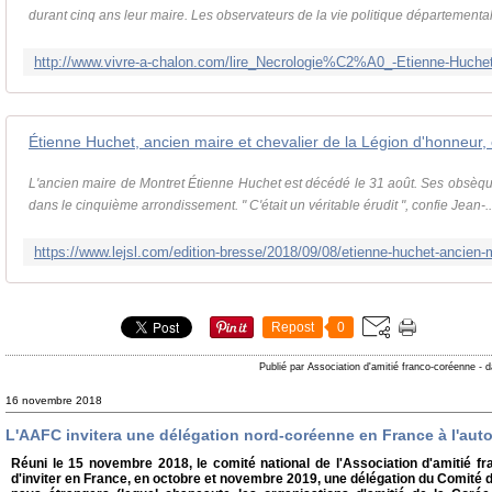
durant cinq ans leur maire. Les observateurs de la vie politique départemental
Étienne Huchet, ancien maire et chevalier de la Légion d'honneur,
L'ancien maire de Montret Étienne Huchet est décédé le 31 août. Ses obsèques
dans le cinquième arrondissement. " C'était un véritable érudit ", confie Jean-..
Repost
0
Publié par Association d'amitié franco-coréenne
-
d
16 novembre 2018
L'AAFC invitera une délégation nord-coréenne en France à l'au
Réuni le 15 novembre 2018, le comité national de l'Association d'amitié 
d'inviter en France, en octobre et novembre 2019, une délégation du Comité de