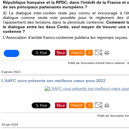
République française et la RPDC, dans l'intérêt de la France et
de ses principaux partenaires européens ?
4) Le dialogue inter-coréen reste peu connu et encouragé à l’é
dialogue comme seule voie possible pour le règlement des di
l'apaisement des tensions dans la péninsule coréenne.
Comment la
le dialogue entre les deux Corée, seul moyen de trouver une s
coréenne ?
L'Association d'amitié franco-coréenne publiera les réponses reçues.
Repost
0
Publié par Association d'amitié franco-coréenne
-
d
6 janvier 2022
L'AAFC vous présente ses meilleurs vœux pour 2022
Repost
0
Publié par Association d'a
19 juin 2019