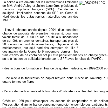
La soirée a été ouverte par les interventions liminaires
de MM. André Aubry et Julien Lauprêtre, président du
Secours populaire français (SPF). Ce dernier a
souligné l’implication continue du SPF en Corée du
Nord depuis les catastrophes naturelles des années
1990 :
- l’envoi, chaque année depuis 2004, d’un container
chargé de produits de première nécessité, pour une
valeur totale de 90 000 euros : suite aux inondations
de cet été, un premier container, transportant plus de
20 tonnes de produits alimentaires, d’hygiène et de
médicaments, est déjà parti des entrepôts de Lille à
destination de la Corée le 9 novembre dernier : les
frais d’envoi de ce container ont pu être partiellement pris en charge grâce 
suite à l’action de solidarité lancée par le SPF avec le relais de l’AAFC ;
- des actions de formation en France de quatre médecins, en 1999-2000 et 
- une aide à la fabrication de papier recyclé dans l’usine de Rakrang, à 
quatre tonnes de fibres ;
- l’envoi de médicaments et la fourniture d’ordinateurs à l’Institut des langu
Créée en 1969 pour développer les actions de coopération et de solidar
l’Association d'amitié franco-coréenne remercie l’ensemble des participant