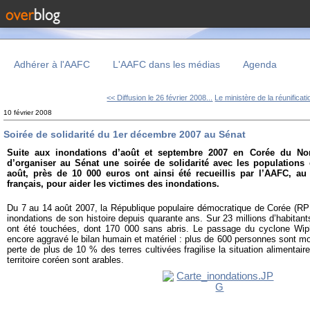
Adhérer à l'AAFC
L'AAFC dans les médias
Agenda
<< Diffusion le 26 février 2008...
Le ministère de la réunificati
10 février 2008
Soirée de solidarité du 1er décembre 2007 au Sénat
Suite aux inondations d’août et septembre 2007 en Corée du Nord,
d’organiser au Sénat une soirée de solidarité avec les populations 
août, près de 10 000 euros ont ainsi été recueillis par l’AAFC, au
français, pour aider les victimes des inondations.
Du 7 au 14 août 2007, la République populaire démocratique de Corée (RPD
inondations de son histoire depuis quarante ans. Sur 23 millions d’habita
ont été touchées, dont 170 000 sans abris. Le passage du cyclone Wi
encore aggravé le bilan humain et matériel : plus de 600 personnes sont mo
perte de plus de 10 % des terres cultivées fragilise la situation alimenta
territoire coréen sont arables.