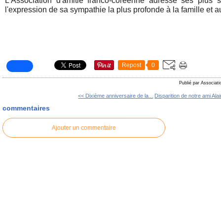
L'Association d'amitié franco-coréenne adresse ses plus 
l'expression de sa sympathie la plus profonde à la famille et
Repost
0
Publié par Associati
<< Dixième anniversaire de la...
Disparition de notre ami Alai
commentaires
Ajouter un commentaire