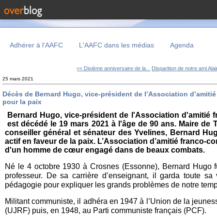
Adhérer à l'AAFC
L'AAFC dans les médias
Agenda
<< Dixième anniversaire de la...
Disparition de notre ami Alai
25 mars 2021
Décès de Bernard Hugo, vice-président de l’Association d’amitié
pour la paix
Bernard Hugo, vice-président de l'Association d'amitié
est décédé le 19 mars 2021 à l'âge de 90 ans. Maire de
conseiller général et sénateur des Yvelines, Bernard Hugo
actif en faveur de la paix. L’Association d’amitié franco-
d'un homme de cœur engagé dans de beaux combats.
Né le 4 octobre 1930 à Crosnes (Essonne), Bernard Hugo fut
professeur. De sa carrière d’enseignant, il garda toute s
pédagogie pour expliquer les grands problèmes de notre temp
Militant communiste, il adhéra en 1947 à l’Union de la jeune
(UJRF) puis, en 1948, au Parti communiste français (PCF).