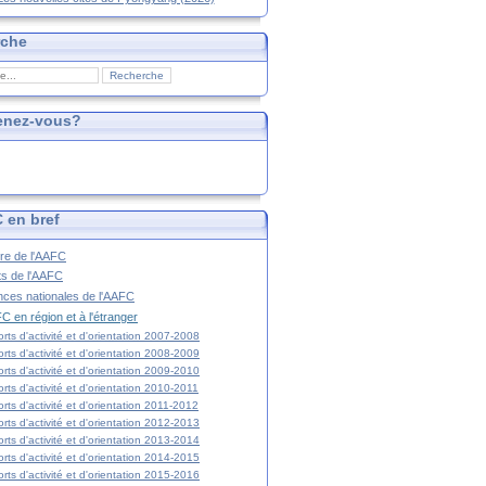
rche
enez-vous?
 en bref
ire de l'AAFC
ts de l'AAFC
nces nationales de l'AAFC
C en région et à l'étranger
rts d'activité et d'orientation 2007-2008
rts d'activité et d'orientation 2008-2009
rts d'activité et d'orientation 2009-2010
rts d'activité et d'orientation 2010-2011
rts d'activité et d'orientation 2011-2012
rts d'activité et d'orientation 2012-2013
rts d'activité et d'orientation 2013-2014
rts d'activité et d'orientation 2014-2015
rts d'activité et d'orientation 2015-2016