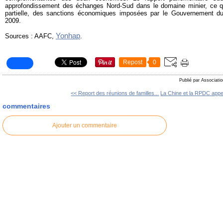
approfondissement des échanges Nord-Sud dans le domaine minier, ce q
partielle, des sanctions économiques imposées par le Gouvernement d
2009.
Yonhap
Sources : AAFC,
.
Repost
0
Publié par Associati
<< Report des réunions de familles...
La Chine et la RPDC appel
commentaires
Ajouter un commentaire