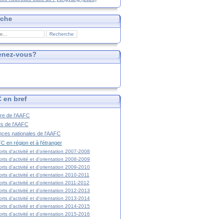
rche
enez-vous?
 en bref
ire de l'AAFC
ts de l'AAFC
nces nationales de l'AAFC
C en région et à l'étranger
rts d'activité et d'orientation 2007-2008
rts d'activité et d'orientation 2008-2009
rts d'activité et d'orientation 2009-2010
rts d'activité et d'orientation 2010-2011
rts d'activité et d'orientation 2011-2012
rts d'activité et d'orientation 2012-2013
rts d'activité et d'orientation 2013-2014
rts d'activité et d'orientation 2014-2015
rts d'activité et d'orientation 2015-2016