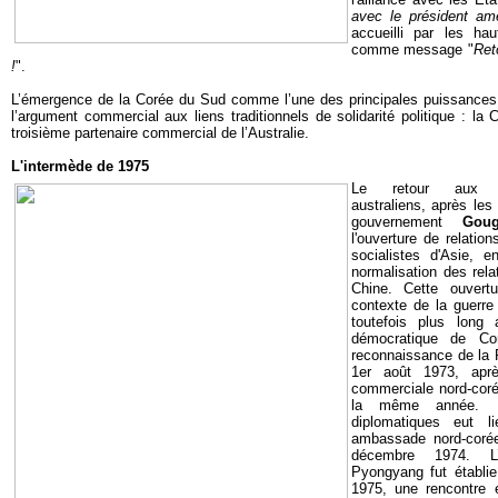
avec le président am
accueilli par les hau
comme message "
Ret
!
".
L’émergence de la Corée du Sud comme l’une des principales puissances
l’argument commercial aux liens traditionnels de solidarité politique : la
troisième partenaire commercial de l’Australie.
L'intermède de 1975
Le retour aux af
australiens, après les
gouvernement
Gou
l'ouverture de relatio
socialistes d'Asie, 
normalisation des rela
Chine. Cette ouvert
contexte de la guerre
toutefois plus long 
démocratique de Co
reconnaissance de la R
1er août 1973, aprè
commerciale nord-coré
la même année. L'é
diplomatiques eut l
ambassade nord-corée
décembre 1974. L’
Pyongyang fut établie
1975, une rencontre 