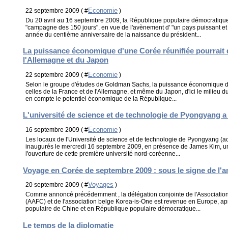
Economie
22 septembre 2009 ( #
)
Du 20 avril au 16 septembre 2009, la République populaire démocratiqu
"campagne des 150 jours", en vue de l'avènement d' "un pays puissant et 
année du centième anniversaire de la naissance du président...
La puissance économique d'une Corée réunifiée pourrait 
l'Allemagne et du Japon
Economie
22 septembre 2009 ( #
)
Selon le groupe d'études de Goldman Sachs, la puissance économique d
celles de la France et de l'Allemagne, et même du Japon, d'ici le milieu d
en compte le potentiel économique de la République...
L'université de science et de technologie de Pyongyang a
Economie
16 septembre 2009 ( #
)
Les locaux de l'Université de science et de technologie de Pyongyang (a
inaugurés le mercredi 16 septembre 2009, en présence de James Kim, u
l'ouverture de cette première université nord-coréenne...
Voyage en Corée de septembre 2009 : sous le signe de l'ami
Voyages
20 septembre 2009 ( #
)
Comme annoncé précédemment , la délégation conjointe de l'Association
(AAFC) et de l'association belge Korea-is-One est revenue en Europe, ap
populaire de Chine et en République populaire démocratique...
Le temps de la diplomatie