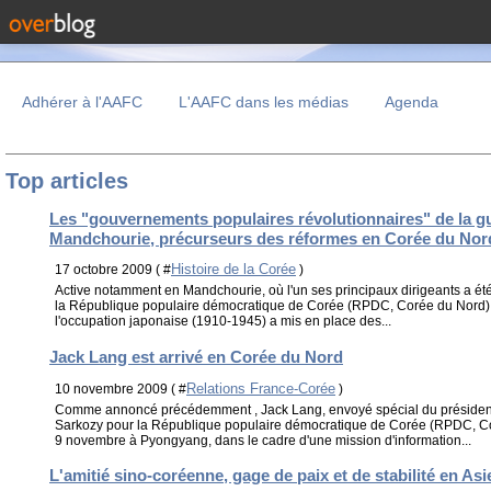
Adhérer à l'AAFC
L'AAFC dans les médias
Agenda
Top articles
Les "gouvernements populaires révolutionnaires" de la gu
Mandchourie, précurseurs des réformes en Corée du Nor
Histoire de la Corée
17 octobre 2009 ( #
)
Active notamment en Mandchourie, où l'un ses principaux dirigeants a été 
la République populaire démocratique de Corée (RPDC, Corée du Nord),
l'occupation japonaise (1910-1945) a mis en place des...
Jack Lang est arrivé en Corée du Nord
Relations France-Corée
10 novembre 2009 ( #
)
Comme annoncé précédemment , Jack Lang, envoyé spécial du président
Sarkozy pour la République populaire démocratique de Corée (RPDC, Coré
9 novembre à Pyongyang, dans le cadre d'une mission d'information...
L'amitié sino-coréenne, gage de paix et de stabilité en As