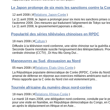
Le Japon prolonge de six mois les sanctions contre la Co
Relations Japon-Corée
12 avril 2008 ( #
)
Le 11 avril 2008, le Japon a prolongé pour six mois les sanctions prises 
l'automne 2006. Des mesures qui traduisent l'alignement de Tokyo sur le
Le 11 avril 2008, le gouvernement japonais a décidé...
Popularité des séries télévisées chinoises en RPDC
Culture
18 mars 2008 ( #
)
Diffusée à la télévision nord-coréenne, une série chinoise sur la guérilla 
Seconde Guerre mondiale suscite l'engouement des téléspectateurs. Prod
centrale chinoise (CCTV) , Di Hou Wu Gong Dui...
Manoeuvres au Sud, dissuasion au Nord
Relations Etats-Unis-Corée
05 mars 2008 ( #
)
La République populaire démocratique de Corée (RPDC, Corée du Nord)
arsenal de défense en réponse aux exercices militaires américano-sud-c
Press rapporte que la C orée du Nord s'en est violemment pris...
Tournée africaine du numéro deux nord-coréen
Relations Afrique-Corée
18 mars 2008 ( #
)
Le mardi 18 mars 2008, une délégation nord-coréenne, conduite par le p
pour une visite en Namibie, en République démocratique du Congo, en 
an après le déplacement en Afrique et en Asie...