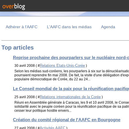
Adhérer à l'AAFC
L'AAFC dans les médias
Agenda
Top articles
Reprise prochaine des pourparlers sur le nucléaire nord-
Relations Etats-Unis-Corée
30 avril 2008 ( #
)
Selon les médias sud-coréens, les pourparlers à six sur la dénucléarisat
pourraient reprendre fin mai 2008. De fait, la visite d'une délégation d'e
populaire démocratique de Corée, du 22 au 24...
Le Conseil mondial de la paix pour la réunification pacifi
Relations internationales de la Corée
25 avril 2008 ( #
)
Réuni en Assemblée générale à Caracas, les 9 et 10 avril 2008, le Consei
solidarité avec le peuple coréen pour la réunification pacifique de sa patr
cesser leur politique hostile envers...
Création du comité régional de l'AAFC en Bourgogne
Activités AAFC
27 avril 2008 ( #
)