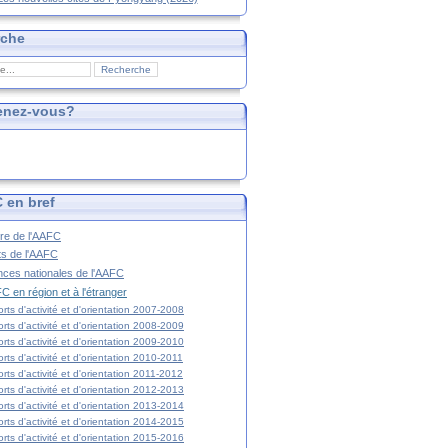
rche
enez-vous?
 en bref
ire de l'AAFC
ts de l'AAFC
nces nationales de l'AAFC
C en région et à l'étranger
rts d'activité et d'orientation 2007-2008
rts d'activité et d'orientation 2008-2009
rts d'activité et d'orientation 2009-2010
rts d'activité et d'orientation 2010-2011
rts d'activité et d'orientation 2011-2012
rts d'activité et d'orientation 2012-2013
rts d'activité et d'orientation 2013-2014
rts d'activité et d'orientation 2014-2015
rts d'activité et d'orientation 2015-2016