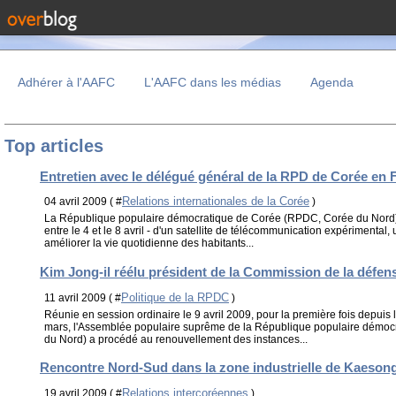
Adhérer à l'AAFC
L'AAFC dans les médias
Agenda
Top articles
Entretien avec le délégué général de la RPD de Corée en 
Relations internationales de la Corée
04 avril 2009 ( #
)
La République populaire démocratique de Corée (RPDC, Corée du Nord)
entre le 4 et le 8 avril - d'un satellite de télécommunication expérimental, 
améliorer la vie quotidienne des habitants...
Kim Jong-il réélu président de la Commission de la défen
Politique de la RPDC
11 avril 2009 ( #
)
Réunie en session ordinaire le 9 avril 2009, pour la première fois depuis l
mars, l'Assemblée populaire suprême de la République populaire démo
du Nord) a procédé au renouvellement des instances...
Rencontre Nord-Sud dans la zone industrielle de Kaeson
Relations intercoréennes
19 avril 2009 ( #
)