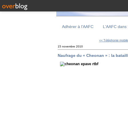
Adhérer à l'AAFC
L'AAFC dans 
<< Téléphonie mobile 
15 novembre 2010
Naufrage du « Cheonan » : la bataill