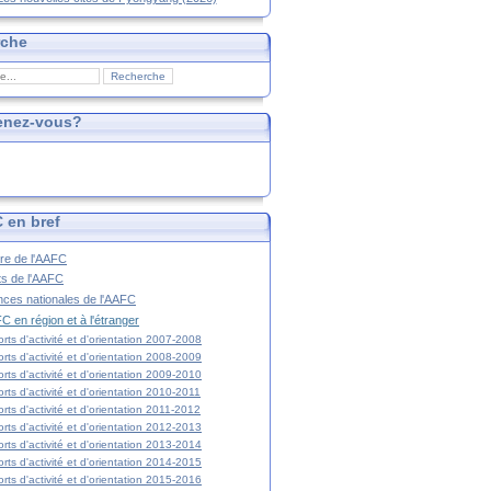
rche
enez-vous?
 en bref
ire de l'AAFC
ts de l'AAFC
nces nationales de l'AAFC
C en région et à l'étranger
rts d'activité et d'orientation 2007-2008
rts d'activité et d'orientation 2008-2009
rts d'activité et d'orientation 2009-2010
rts d'activité et d'orientation 2010-2011
rts d'activité et d'orientation 2011-2012
rts d'activité et d'orientation 2012-2013
rts d'activité et d'orientation 2013-2014
rts d'activité et d'orientation 2014-2015
rts d'activité et d'orientation 2015-2016