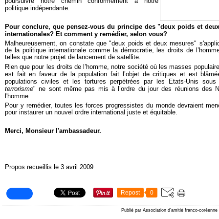
poursuivre notre chemin conformément à notre
politique indépendante.
Pour conclure, que pensez-vous du principe des "deux poids et deux
internationales? Et comment y remédier, selon vous?
Malheureusement, on constate que "deux poids et deux mesures" s'appl
de la politique internationale comme la démocratie, les droits de l’homme
telles que notre projet de lancement de satellite.
Rien que pour les droits de l’homme, notre société où les masses populaire
est fait en faveur de la population fait l’objet de critiques et est blâ
populations civiles et les tortures perpétrées par les Etats-Unis sous
terrorisme
" ne sont même pas mis à l’ordre du jour des réunions des Na
l'homme.
Pour y remédier, toutes les forces progressistes du monde devraient mene
pour instaurer un nouvel ordre international juste et équitable.
Merci, Monsieur l'ambassadeur.
Propos recueillis le 3 avril 2009
Repost
0
Publié par Association d'amitié franco-coréenne