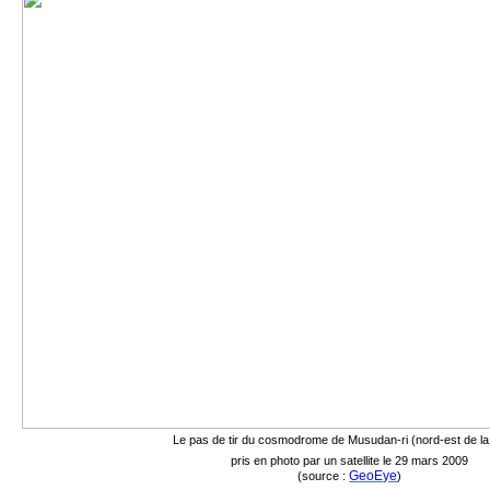
Le pas de tir du cosmodrome de Musudan-ri (nord-est de la
pris en photo par un satellite le 29 mars 2009
GeoEye
(source :
)