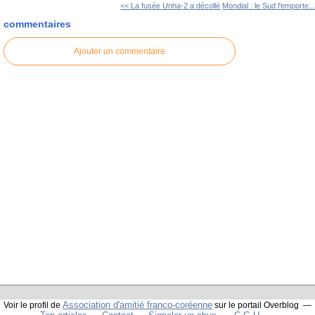
<< La fusée Unha-2 a décollé
Mondial : le Sud l'emporte..
commentaires
Ajouter un commentaire
Association d'amitié franco-coréenne
Voir le profil de
sur le portail Overblog