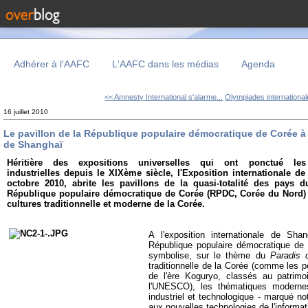
Adhérer à l'AAFC
L'AAFC dans les médias
Agenda
<< Amnesty International s'alarme...
Olympiades international
16 juillet 2010
Le pavillon de la République populaire démocratique de Corée à 
de Shanghaï
Héritière des expositions universelles qui ont ponctué le
industrielles depuis le XIXème siècle, l'Exposition internationale 
octobre 2010, abrite les pavillons de la quasi-totalité des pays
République populaire démocratique de Corée (RPDC, Corée du Nord)
cultures traditionnelle et moderne de la Corée.
A l'exposition internationale de Sha
République populaire démocratique d
symbolise, sur le thème du
Paradis 
traditionnelle de la Corée (comme les 
de l'ère Koguryo, classés au patrimo
l'UNESCO), les thématiques moderne
industriel et technologique - marqué n
aux nouvelles technologies de l'informa