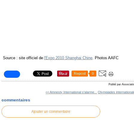
Source : site officiel de
l'Expo 2010 Shanghai Chine
. Photos AAFC
Repost
0
Publié par Associati
<< Amnesty International s'alarme...
Olympiades international
commentaires
Ajouter un commentaire