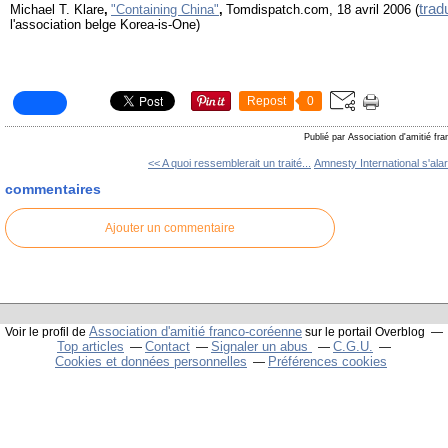
trad
Michael T. Klare
,
"Containing China"
,
Tomdispatch.com, 18 avril 2006 (
l'association belge Korea-is-One)
Repost
0
Publié par Association d'amitié fr
<< A quoi ressemblerait un traité...
Amnesty International s'ala
commentaires
Ajouter un commentaire
Association d'amitié franco-coréenne
Voir le profil de
sur le portail Overblog
Top articles
Contact
Signaler un abus
C.G.U.
Cookies et données personnelles
Préférences cookies